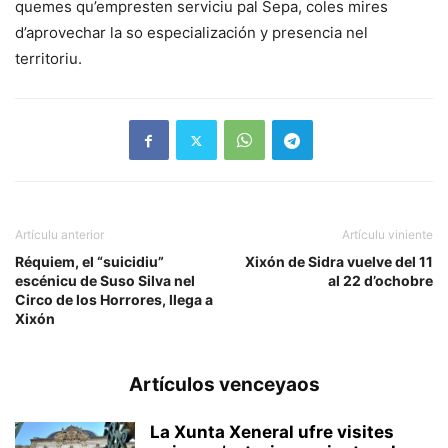
quemes qu’empresten serviciu pal Sepa, coles mires
d’aprovechar la so especialización y presencia nel
territoriu.
Artículu anterior
Artículu viniente
Réquiem, el “suicidiu”
Xixón de Sidra vuelve del 11
escénicu de Suso Silva nel
al 22 d’ochobre
Circo de los Horrores, llega a
Xixón
Artículos venceyaos
La Xunta Xeneral ufre visites