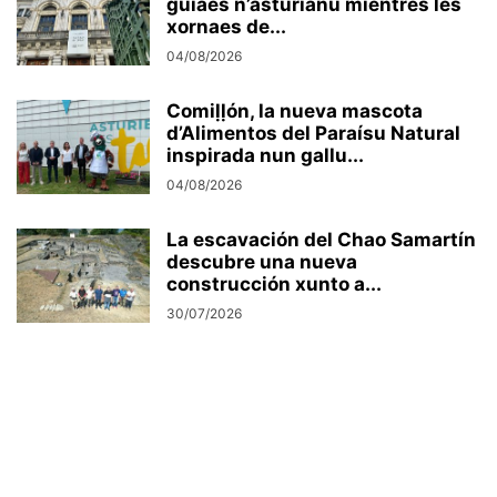
guiaes n’asturianu mientres les
xornaes de...
04/08/2026
Comiḷḷón, la nueva mascota
d’Alimentos del Paraísu Natural
inspirada nun gallu...
04/08/2026
La escavación del Chao Samartín
descubre una nueva
construcción xunto a...
30/07/2026