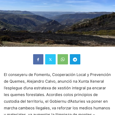
El conseyeru de Fomentu, Cooperación Local y Prevención
de Quemes, Alejandro Calvo, anunció na Xunta Xeneral
l’esplegue d’una estratexa de xestión integral pa encarar
les quemes forestales. Acordies colos principios de
custodia del territoriu, el Gobiernu d’Asturies va poner en
marcha cambeos llegales, va reforzar los medios humanos
y materiales, va aumentar la llimpieza de montes –