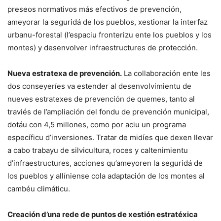
preseos normativos más efectivos de prevención,
ameyorar la seguridá de los pueblos, xestionar la interfaz
urbanu-forestal (l’espaciu fronterizu ente los pueblos y los
montes) y desenvolver infraestructures de protección.
Nueva estratexa de prevención.
La collaboración ente les
dos conseyeríes va estender al desenvolvimientu de
nueves estratexes de prevención de quemes, tanto al
traviés de l’ampliación del fondu de prevención municipal,
dotáu con 4,5 millones, como por aciu un programa
específicu d’inversiones. Tratar de midíes que dexen llevar
a cabo trabayu de silvicultura, roces y caltenimientu
d’infraestructures, acciones qu’ameyoren la seguridá de
los pueblos y allíniense cola adaptación de los montes al
cambéu climáticu.
Creación d’una rede de puntos de xestión estratéxica