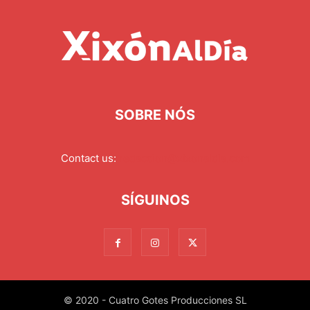
SOBRE NÓS
Contact us:
redaccion@xixonaldia.com
SÍGUINOS
© 2020 - Cuatro Gotes Producciones SL