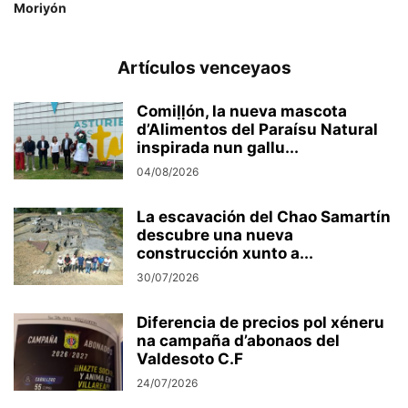
Moriyón
Artículos venceyaos
Comiḷḷón, la nueva mascota
d’Alimentos del Paraísu Natural
inspirada nun gallu...
04/08/2026
La escavación del Chao Samartín
descubre una nueva
construcción xunto a...
30/07/2026
Diferencia de precios pol xéneru
na campaña d’abonaos del
Valdesoto C.F
24/07/2026