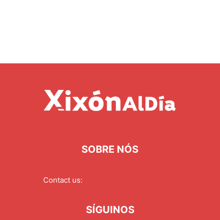
SOBRE NÓS
Contact us:
redaccion@xixonaldia.com
SÍGUINOS