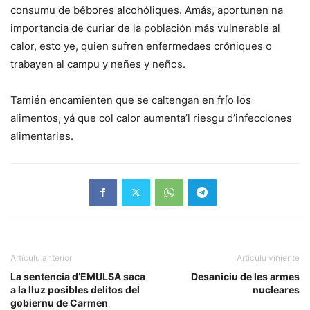
consumu de bébores alcohóliques. Amás, aportunen na
importancia de curiar de la población más vulnerable al
calor, esto ye, quien sufren enfermedaes cróniques o
trabayen al campu y neñes y neños.
Tamién encamienten que se caltengan en frío los
alimentos, yá que col calor aumenta’l riesgu d’infecciones
alimentaries.
Artículu anterior
Artículu viniente
La sentencia d’EMULSA saca
Desaniciu de les armes
a la lluz posibles delitos del
nucleares
gobiernu de Carmen