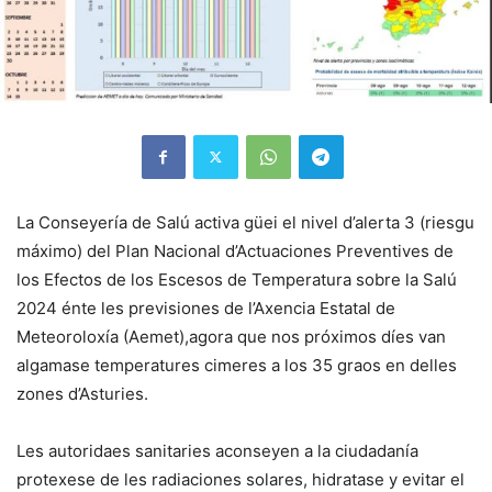
La Conseyería de Salú activa güei el nivel d’alerta 3 (riesgu
máximo) del Plan Nacional d’Actuaciones Preventives de
los Efectos de los Escesos de Temperatura sobre la Salú
2024 énte les previsiones de l’Axencia Estatal de
Meteoroloxía (Aemet),agora que nos próximos díes van
algamase temperatures cimeres a los 35 graos en delles
zones d’Asturies.
Les autoridaes sanitaries aconseyen a la ciudadanía
protexese de les radiaciones solares, hidratase y evitar el