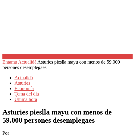
Entamu
Actualidá
Asturies pieslla mayu con menos de 59.000
persones desemplegaes
Actualidá
Asturies
Economía
Tema del día
Última hora
Asturies pieslla mayu con menos de
59.000 persones desemplegaes
Por