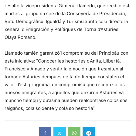
resaltó la vicepresidenta Gimena Llamedo, que recibió esti
martes al grupu na see de la Conseyería de Presidencia,
Retu Demográficu, Igualdá y Turismu xunto cola directora
xeneral d’Emigración y Polítiques de Torna d’Asturies,
Olaya Romano.
Llamedo tamién garantizó’l compromisu del Principáu con
esta iniciativa: “Conocer les hestories d’Anita, Llibertá,
Francisco y Amado y sentir la emoción que tresmiten al
tornar a Asturies dempués de tanto tiempu constaten el
valor d’esti programa, un compromisu que reconoz a los
nuesos emigrantes, a aquellos que dexaron Asturies va
muncho tiempu y qu’asina pueden realcontrase colos sos
raigaños, cola so xente y cola so hestoria”.