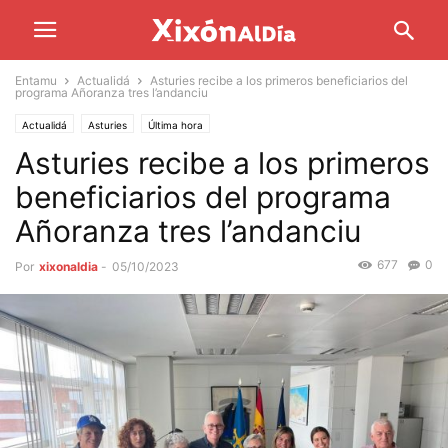
Entamu
Actualidá
Asturies recibe a los primeros beneficiarios del
programa Añoranza tres l’andanciu
Actualidá
Asturies
Última hora
Asturies recibe a los primeros
beneficiarios del programa
Añoranza tres l’andanciu
677
0
Por
xixonaldia
-
05/10/2023