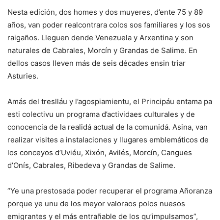
Nesta edición, dos homes y dos muyeres, d’ente 75 y 89
años, van poder realcontrara colos sos familiares y los sos
raigaños. Lleguen dende Venezuela y Arxentina y son
naturales de Cabrales, Morcín y Grandas de Salime. En
dellos casos lleven más de seis décades ensin triar
Asturies.
Amás del treslláu y l’agospiamientu, el Principáu entama pa
esti colectivu un programa d’actividaes culturales y de
conocencia de la realidá actual de la comunidá. Asina, van
realizar visites a instalaciones y llugares emblemáticos de
los conceyos d’Uviéu, Xixón, Avilés, Morcín, Cangues
d’Onís, Cabrales, Ribedeva y Grandas de Salime.
“Ye una prestosada poder recuperar el programa Añoranza
porque ye unu de los meyor valoraos polos nuesos
emigrantes y el más entrañable de los qu’impulsamos”,