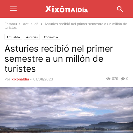
Entamu
Actualidá
Asturies recibió nel primer semestre a un millón de
turistes
Actualidá
Asturies
Economía
Asturies recibió nel primer
semestre a un millón de
turistes
879
0
Por
xixonaldia
-
01/08/2023