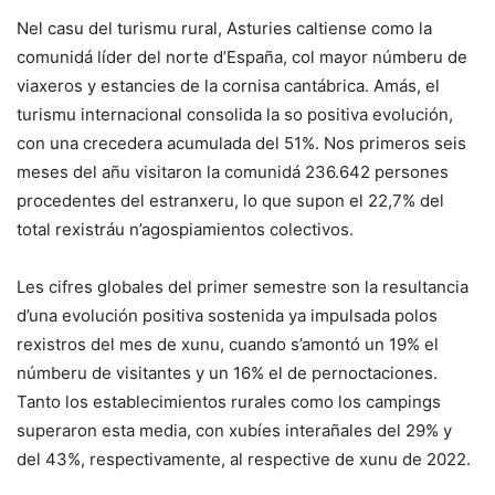
Nel casu del turismu rural, Asturies caltiense como la
comunidá líder del norte d’España, col mayor númberu de
viaxeros y estancies de la cornisa cantábrica. Amás, el
turismu internacional consolida la so positiva evolución,
con una crecedera acumulada del 51%. Nos primeros seis
meses del añu visitaron la comunidá 236.642 persones
procedentes del estranxeru, lo que supon el 22,7% del
total rexistráu n’agospiamientos colectivos.
Les cifres globales del primer semestre son la resultancia
d’una evolución positiva sostenida ya impulsada polos
rexistros del mes de xunu, cuando s’amontó un 19% el
númberu de visitantes y un 16% el de pernoctaciones.
Tanto los establecimientos rurales como los campings
superaron esta media, con xubíes interañales del 29% y
del 43%, respectivamente, al respective de xunu de 2022.