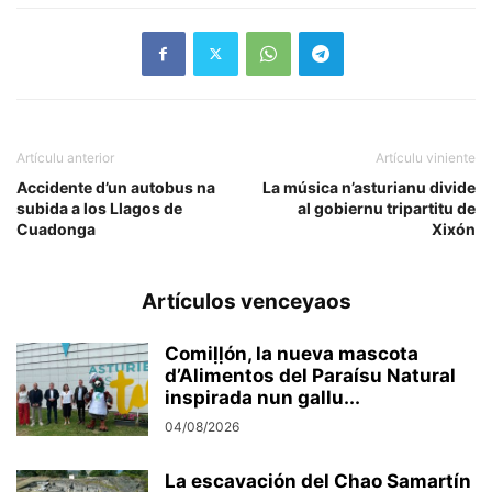
Artículu anterior
Artículu viniente
Accidente d’un autobus na
La música n’asturianu divide
subida a los Llagos de
al gobiernu tripartitu de
Cuadonga
Xixón
Artículos venceyaos
Comiḷḷón, la nueva mascota
d’Alimentos del Paraísu Natural
inspirada nun gallu...
04/08/2026
La escavación del Chao Samartín