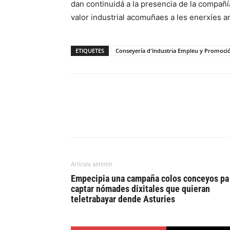
dan continuidá a la presencia de la compañía
valor industrial acomuñaes a les enerxíes 
ETIQUETES
Conseyería d'Industria Empleu y Promoc
Artículu anterior
Empecipia una campaña colos conceyos pa
captar nómades dixitales que quieran
teletrabayar dende Asturies