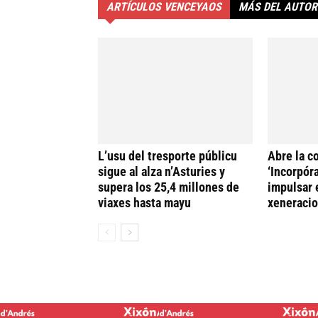
ARTÍCULOS VENCEYAOS
MÁS DEL AUTOR
L’usu del tresporte públicu
Abre la c
sigue al alza n’Asturies y
‘Incorpóra
supera los 25,4 millones de
impulsar 
viaxes hasta mayu
xeneracio