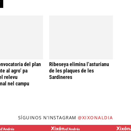
onvocatoria del plan
Ribeseya elimina l’asturianu
te al agro’ pa
de les plaques de les
el relevu
Sardineres
nal nel campu
SÍGUINOS N'INSTAGRAM
@XIXONALDIA