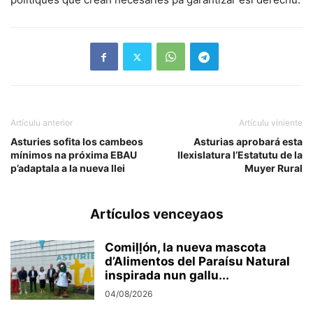
Artículu anterior
Artículu viniente
Asturies sofita los cambeos
Asturias aprobará esta
mínimos na próxima EBAU
llexislatura l’Estatutu de la
p’adaptala a la nueva llei
Muyer Rural
Artículos venceyaos
Comiḷḷón, la nueva mascota
d’Alimentos del Paraísu Natural
inspirada nun gallu...
04/08/2026