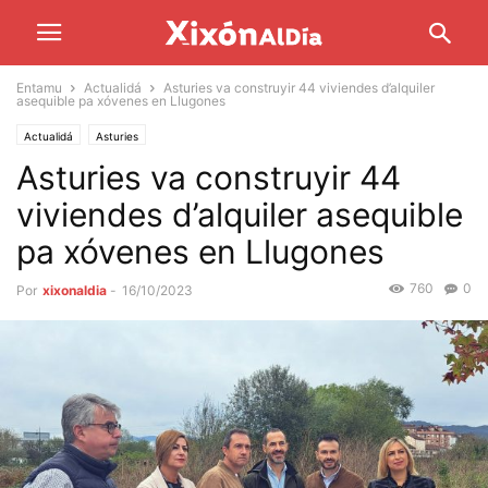
Entamu
Actualidá
Asturies va construyir 44 viviendes d’alquiler
asequible pa xóvenes en Llugones
Actualidá
Asturies
Asturies va construyir 44
viviendes d’alquiler asequible
pa xóvenes en Llugones
760
0
Por
xixonaldia
-
16/10/2023