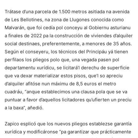
Trátase d’una parcela de 1.500 metros asitiada na avenida
de Les Bellotines, na zona de Llugones conocida como
Malvarán, que foi cedía pol conceyu al Gobiernu asturianu
a finales de 2022 pa la construcción de viviendes d’alquiler
social destinaes, preferentemente, a menores de 35 años.
Según el conseyeru, los técnicos del Principáu yá tienen
perfilaos los pliegos polo que, una vegada pasen pol
departamentu xurídicu, se licitará’l derechu de superficie
que va dexar materializar estos pisos, que’l so apreciu
d’alquiler afitóse nun máximu de 8,5 euros el metro
cuadráu, “anque establecimos una clausa pola que se va
puntuar a favor d’aquellos licitadores qu’ufierten un preciu
a la baxa”, añedió.
Zapico esplicó que los nuevos pliegos establezse garantía
xurídica y modificáronse “pa garantizar que prácticamente