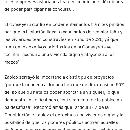
toles empreses asturianes tean en condiciones técniques
de poder participar nel concursu”.
El conseyeru confió en poder entainar los trámites pindios
por que la llicitación llevar a cabu antes de rematar l’añu y
les viviendes tean construyíes en xunu de 2026, yá que
“unu de los oxetivos prioritarios de la Conseyería ye
facilitar l’accesu a una vivienda digna y afayadizu a los
mozos”.
Zapico sorrayó la importancia d’esti tipu de proyectos
“porque la mocedá asturiana tien que destinar casi un 60%
del so sueldu netu pa poder aportar a un alquiler, lo que
demuestra les dificultaes d’esti segmentu de la población
pa desafiase”. Recordó amás que l’artículu 47 de la
Constitución establez el derechu a una vivienda digna y la
posibilidá de que los poderes públicos activen aquelles
polítiques que crean necesaries pa garantizar esi derechu.