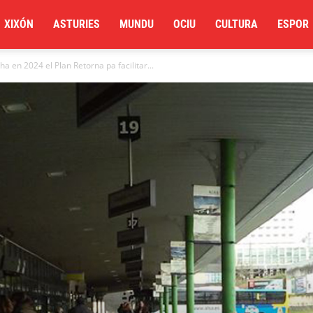
XIXÓN
ASTURIES
MUNDU
OCIU
CULTURA
ESPOR
a en 2024 el Plan Retorna pa facilitar...