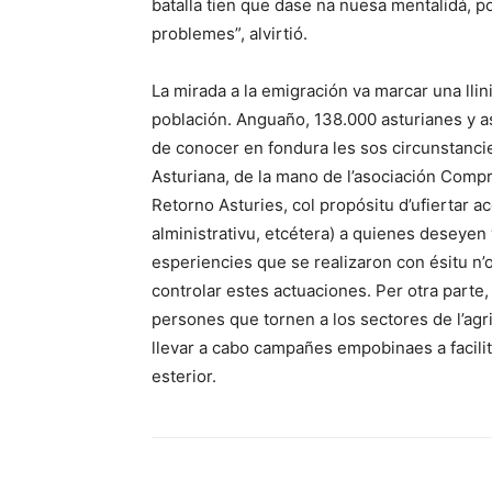
batalla tien que dase na nuesa mentalidá, p
problemes”, alvirtió.
La mirada a la emigración va marcar una llin
población. Anguaño, 138.000 asturianes y ast
de conocer en fondura les sos circunstancie
Asturiana, de la mano de l’asociación Compr
Retorno Asturies, col propósitu d’ufiertar a
alministrativu, etcétera) a quienes deseyen 
esperiencies que se realizaron con ésitu n’
controlar estes actuaciones. Per otra parte
persones que tornen a los sectores de l’agri
llevar a cabo campañes empobinaes a facilit
esterior.