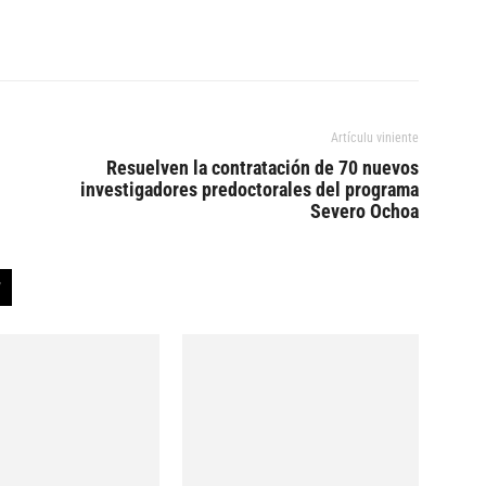
Artículu viniente
Resuelven la contratación de 70 nuevos
investigadores predoctorales del programa
Severo Ochoa