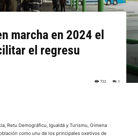
en marcha en 2024 el
ilitar el regresu
722
0
cia, Retu Demográficu, Igualdá y Turismu, Gimena
spoblación como unu de los principales oxetivos de