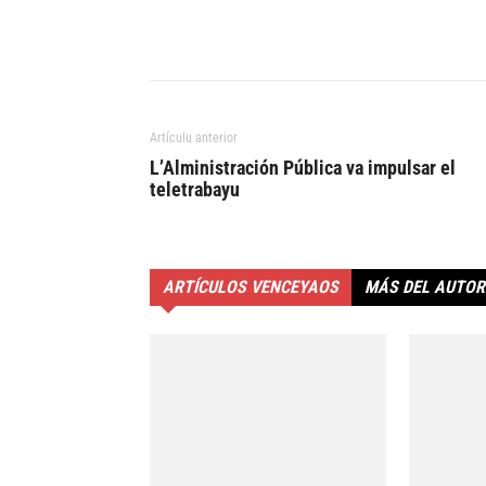
Artículu anterior
L’Alministración Pública va impulsar el
teletrabayu
ARTÍCULOS VENCEYAOS
MÁS DEL AUTOR