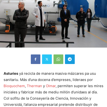
Asturies
yá recicla de manera masiva mázcares pa usu
sanitariu. Más d’una docena d’empreses, lideraes por
Bioquochem
,
Therman
y
Olmar
, permiten superar les mires
iniciales y fabricar más de mediu millón d’unidaes al día.
Col sofitu de la Conseyería de Ciencia, Innovación y
Universidá, l’alianza empresarial pretende distribuyir de