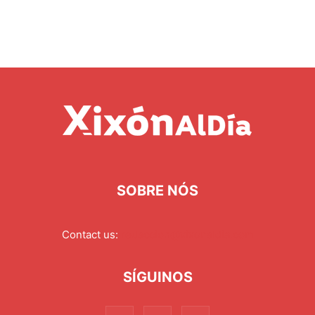
SOBRE NÓS
Contact us:
redaccion@xixonaldia.com
SÍGUINOS