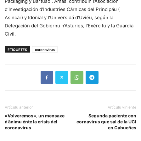
Packaging y Bartusol. Amás, contribúin l’Asociación
d’Investigación d’Industries Cárnicas del Principáu (
Asincar) y Idonial y l’Universidá d’Uviéu, según la
Delegación del Gobiernu n’Asturies, l’Exércitu y la Guardia
Civil.
ETIQUETES
coronavirus
Artículu anterior
Artículu viniente
«Volveremos», un mensaxe
Segunda paciente con
d’ánimu énte la crisis del
cornavirus que sal de la UCI
coronavirus
en Cabueñes