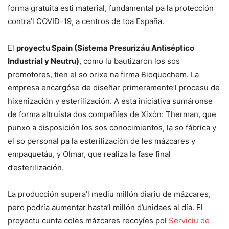
forma gratuita esti material, fundamental pa la protección
contra’l COVID-19, a centros de toa España.
El
proyectu Spain (Sistema Presurizáu Antiséptico
Industrial y Neutru)
, como lu bautizaron los sos
promotores, tien el so orixe na firma Bioquochem. La
empresa encargóse de diseñar primeramente’l procesu de
hixenización y esterilización. A esta iniciativa sumáronse
de forma altruista dos compañíes de Xixón: Therman, que
punxo a disposición los sos conocimientos, la so fábrica y
el so personal pa la esterilización de les mázcares y
empaquetáu, y Olmar, que realiza la fase final
d’esterilización.
La producción supera’l mediu millón diariu de mázcares,
pero podría aumentar hasta’l millón d’unidaes al día. El
proyectu cunta coles mázcares recoyíes pol
Serviciu de