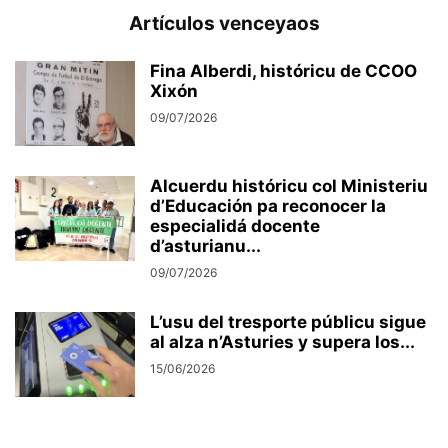
Artículos venceyaos
Fina Alberdi, históricu de CCOO
Xixón
09/07/2026
Alcuerdu históricu col Ministeriu
d’Educación pa reconocer la
especialidá docente
d’asturianu...
09/07/2026
L’usu del tresporte públicu sigue
al alza n’Asturies y supera los...
15/06/2026