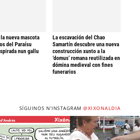
 la nueva mascota
La escavación del Chao
os del Paraísu
Samartín descubre una nueva
nspirada nun gallu
construcción xunto a la
‘domus’ romana reutilizada en
dómina medieval con fines
funerarios
SÍGUINOS N'INSTAGRAM
@XIXONALDIA