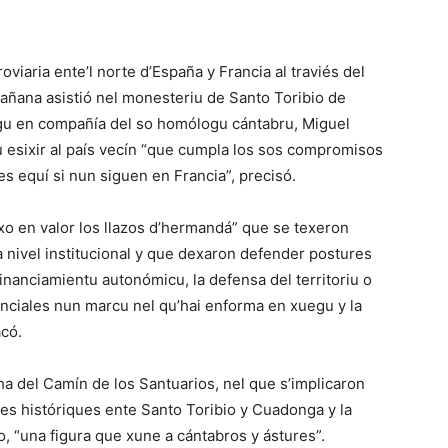
viaria ente’l norte d’España y Francia al traviés del
mañana asistió nel monesteriu de Santo Toribio de
egu en compañía del so homólogu cántabru, Miguel
u esixir al país vecín “que cumpla los sos compromisos
es equí si nun siguen en Francia”, precisó.
xo en valor los llazos d’hermandá” que se texeron
a nivel institucional y que dexaron defender postures
inanciamientu autonómicu, la defensa del territoriu o
nciales nun marcu nel qu’hai enforma en xuegu y la
acó.
ha del Camín de los Santuarios, nel que s’implicaron
s históriques ente Santo Toribio y Cuadonga y la
o, “una figura que xune a cántabros y ástures”.