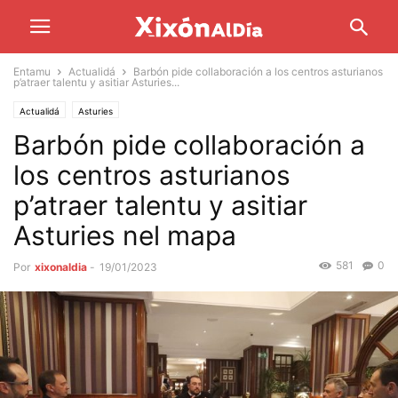
Entamu
Actualidá
Barbón pide collaboración a los centros asturianos
p’atraer talentu y asitiar Asturies...
Actualidá
Asturies
Barbón pide collaboración a
los centros asturianos
p’atraer talentu y asitiar
Asturies nel mapa
581
0
Por
xixonaldia
-
19/01/2023