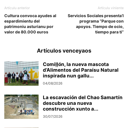
Artículu anterior
Artículu viniente
Cultura convoca ayudes al
Servicios Sociales presenta’l
espardimientu del
programa “Parque con
patrimoniu asturianu por
apoyos. Tiempo de ocio,
valor de 80.000 euros
tiempo para ti”
Artículos venceyaos
Comiḷḷón, la nueva mascota
d’Alimentos del Paraísu Natural
inspirada nun gallu...
04/08/2026
La escavación del Chao Samartín
descubre una nueva
construcción xunto a...
30/07/2026