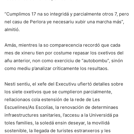
“Cumplimos 17 na so integridá y parcialmente otros 7, pero
nel casu de Perlora ye necesariu xubir una marcha más”,
almitió.
Amás, mientres la so comparecencia recordó que cada
mes de xineru tien por costume repasar los oxetivos del
añu anterior, non como exerciciu de “autobombu”, sinón
como mediu p’analizar críticamente los resultaos.
Nesti sentíu, el xefe del Executivu ufiertó detalles sobre
los siete oxetivos que se cumplieron parcialmente,
rellacionaos cola estensión de la rede de Les
Escuelines/As Escolías, la renovación de determinaes
infraestructures sanitaries, l’accesu a la Universidá pa
toles families, la soledá ensin deseyar, la movilidá
sostenible, la llegada de turistes estranxeros y les