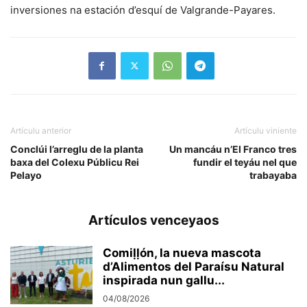
inversiones na estación d’esquí de Valgrande-Payares.
Artículu anterior
Artículu viniente
Conclúi l’arreglu de la planta
Un mancáu n’El Franco tres
baxa del Colexu Públicu Rei
fundir el teyáu nel que
Pelayo
trabayaba
Artículos venceyaos
Comiḷḷón, la nueva mascota
d’Alimentos del Paraísu Natural
inspirada nun gallu...
04/08/2026