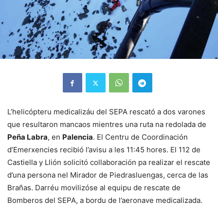
L’helicópteru medicalizáu del SEPA rescató a dos varones
que resultaron mancaos mientres una ruta na redolada de
Peña Labra
, en
Palencia
. El Centru de Coordinación
d’Emerxencies recibió l’avisu a les 11:45 hores. El 112 de
Castiella y Llión solicitó collaboración pa realizar el rescate
d’una persona nel Mirador de Piedrasluengas, cerca de las
Brañas. Darréu movilizóse al equipu de rescate de
Bomberos del SEPA, a bordu de l’aeronave medicalizada.