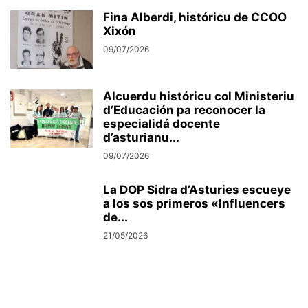
Fina Alberdi, históricu de CCOO
Xixón
09/07/2026
Alcuerdu históricu col Ministeriu
d’Educación pa reconocer la
especialidá docente
d’asturianu...
09/07/2026
La DOP Sidra d’Asturies escueye
a los sos primeros «Influencers
de...
21/05/2026