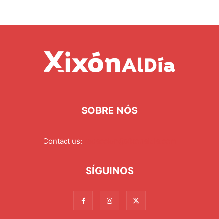
SOBRE NÓS
Contact us:
redaccion@xixonaldia.com
SÍGUINOS