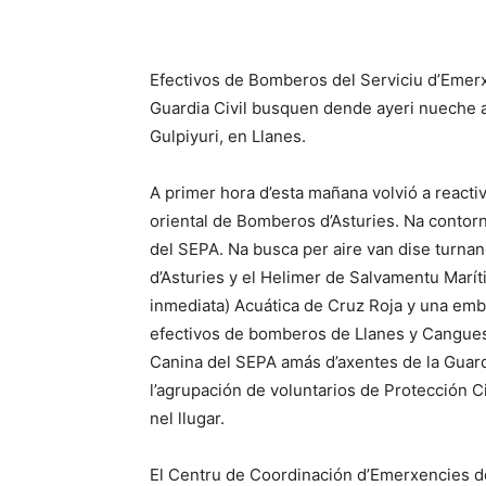
Efectivos de Bomberos del Serviciu d’Emerxe
Guardia Civil busquen dende ayeri nueche a
Gulpiyuri, en Llanes.
A primer hora d’esta mañana volvió a reactiva
oriental de Bomberos d’Asturies. Na contorn
del SEPA. Na busca per aire van dise turnan
d’Asturies y el Helimer de Salvamentu Marí
inmediata) Acuática de Cruz Roja y una emba
efectivos de bomberos de Llanes y Cangues
Canina del SEPA amás d’axentes de la Guard
l’agrupación de voluntarios de Protección Ci
nel llugar.
El Centru de Coordinación d’Emerxencies del 