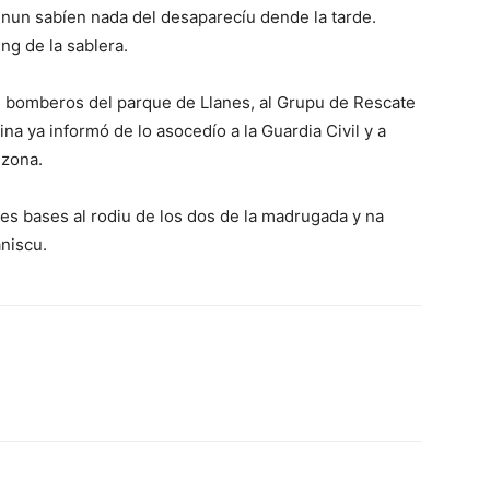
 nun sabíen nada del desaparecíu dende la tarde.
ng de la sablera.
de bomberos del parque de Llanes, al Grupu de Rescate
ina ya informó de lo asocedío a la Guardia Civil y a
 zona.
ves bases al rodiu de los dos de la madrugada y na
niscu.