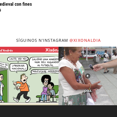
dieval con fines
s
SÍGUINOS N'INSTAGRAM
@XIXONALDIA