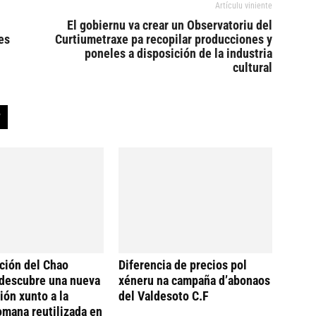
Artículu viniente
El gobiernu va crear un Observatoriu del
es
Curtiumetraxe pa recopilar producciones y
poneles a disposición de la industria
cultural
ción del Chao
Diferencia de precios pol
descubre una nueva
xéneru na campaña d’abonaos
ión xunto a la
del Valdesoto C.F
omana reutilizada en