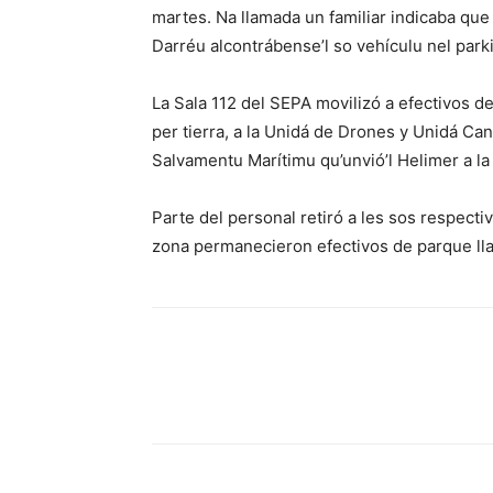
martes. Na llamada un familiar indicaba que
Darréu alcontrábense’l so vehículu nel parki
La Sala 112 del SEPA movilizó a efectivos 
per tierra, a la Unidá de Drones y Unidá Can
Salvamentu Marítimu qu’unvió’l Helimer a la
Parte del personal retiró a les sos respecti
zona permanecieron efectivos de parque lla