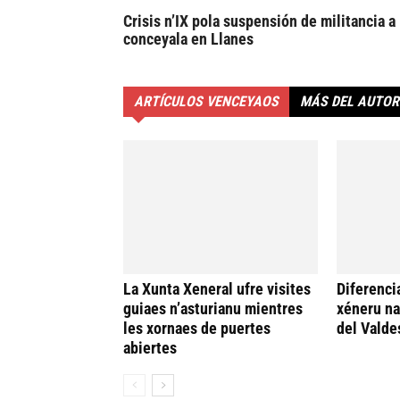
Crisis n’IX pola suspensión de militancia a 
conceyala en Llanes
ARTÍCULOS VENCEYAOS
MÁS DEL AUTOR
La Xunta Xeneral ufre visites
Diferenci
guiaes n’asturianu mientres
xéneru n
les xornaes de puertes
del Valde
abiertes