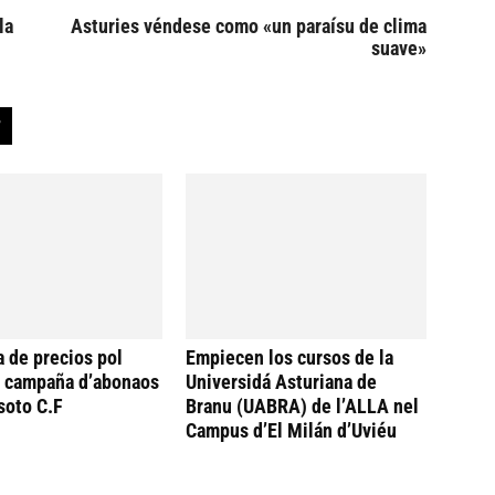
la
Asturies véndese como «un paraísu de clima
suave»
a de precios pol
Empiecen los cursos de la
a campaña d’abonaos
Universidá Asturiana de
soto C.F
Branu (UABRA) de l’ALLA nel
Campus d’El Milán d’Uviéu