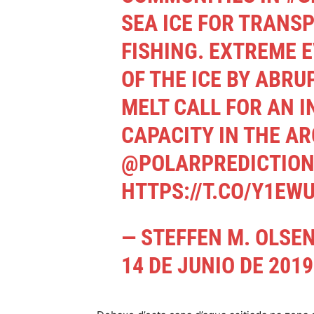
SEA ICE FOR TRANS
FISHING. EXTREME 
OF THE ICE BY ABRU
MELT CALL FOR AN I
CAPACITY IN THE A
@POLARPREDICTIO
HTTPS://T.CO/Y1EW
— STEFFEN M. OLSE
14 DE JUNIO DE 2019