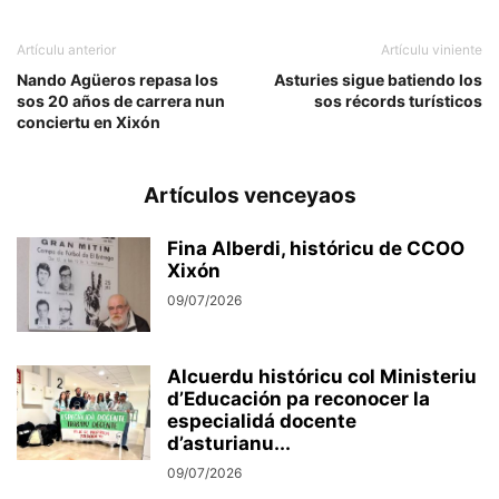
Artículu anterior
Artículu viniente
Nando Agüeros repasa los
Asturies sigue batiendo los
sos 20 años de carrera nun
sos récords turísticos
conciertu en Xixón
Artículos venceyaos
Fina Alberdi, históricu de CCOO
Xixón
09/07/2026
Alcuerdu históricu col Ministeriu
d’Educación pa reconocer la
especialidá docente
d’asturianu...
09/07/2026