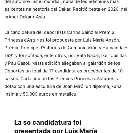
del automovilismu mundial, nuna de les edicoines más
esixentes na hestoria del Dakar. Repitió xesta en 2020, nel
primer Dakar n’Asia.
La candidatura del deportista Carlos Sainz al Premiu
Princesa d’Asturies foi propuesta por Luis María Ansón,
Premio Príncipe d’Asturies de Comunicación y Humanidaes
1991 y foi sofitada, ente otros, por Rafa Nadal, Iker Casillas
y Pau Gasol. Nesta edición allegaben al galardón de los
Deportes un total de 17 candidatures procedentes de 10
países. Cada unu de los Premios Princesa d’Asturies ta
dotáu con una escultura de Joan Miró, un diploma, xuna
insinia y 50.000 euros en metálicu.
La so candidatura foi
presentada por Luis María