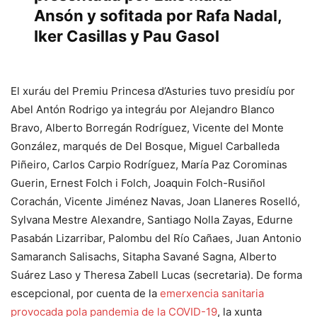
Ansón y sofitada por Rafa Nadal,
Iker Casillas y Pau Gasol
El xuráu del Premiu Princesa d’Asturies tuvo presidíu por
Abel Antón Rodrigo ya integráu por Alejandro Blanco
Bravo, Alberto Borregán Rodríguez, Vicente del Monte
González, marqués de Del Bosque, Miguel Carballeda
Piñeiro, Carlos Carpio Rodríguez, María Paz Corominas
Guerin, Ernest Folch i Folch, Joaquin Folch-Rusiñol
Corachán, Vicente Jiménez Navas, Joan Llaneres Roselló,
Sylvana Mestre Alexandre, Santiago Nolla Zayas, Edurne
Pasabán Lizarribar, Palombu del Río Cañaes, Juan Antonio
Samaranch Salisachs, Sitapha Savané Sagna, Alberto
Suárez Laso y Theresa Zabell Lucas (secretaria). De forma
escepcional, por cuenta de la
emerxencia sanitaria
provocada pola pandemia de la COVID-19
, la xunta