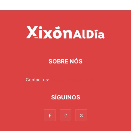
SOBRE NÓS
Contact us:
redaccion@xixonaldia.com
SÍGUINOS