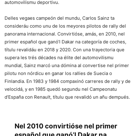
automovilismu deportivu.
Delles vegaes campeón del mundu, Carlos Sainz ta
consideráu como unu de los meyores pilotos de rally del
panorama internacional. Convirtióse, amás, en 2010, nel
primer español que ganó’l Dakar na categoría de coches,
títulu revalidáu en 2018 y 2020. Con una trayectoria que
supera les trés décades na élite del automovilismu
mundial, Sainz marcó una dómina al convertise nel primer
pilotu non nórdicu en ganar los rallies de Suecia o
Finlandia. En 1983 y 1984 compaxinó carreres de rally y de
velocidá, y en 1985 quedó segundu nel Campeonatu
d’España con Renault, títulu que revalidó un añu dempués.
Nel 2010 convirtióse nel primer
español que ganó’l Dakar na