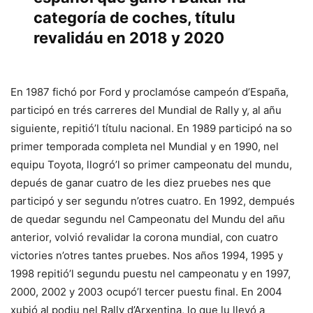
categoría de coches, títulu
revalidáu en 2018 y 2020
En 1987 fichó por Ford y proclamóse campeón d’España,
participó en trés carreres del Mundial de Rally y, al añu
siguiente, repitió’l títulu nacional. En 1989 participó na so
primer temporada completa nel Mundial y en 1990, nel
equipu Toyota, llogró’l so primer campeonatu del mundu,
depués de ganar cuatro de les diez pruebes nes que
participó y ser segundu n’otres cuatro. En 1992, dempués
de quedar segundu nel Campeonatu del Mundu del añu
anterior, volvió revalidar la corona mundial, con cuatro
victories n’otres tantes pruebes. Nos años 1994, 1995 y
1998 repitió’l segundu puestu nel campeonatu y en 1997,
2000, 2002 y 2003 ocupó’l tercer puestu final. En 2004
xubió al podiu nel Rally d’Arxentina, lo que lu llevó a