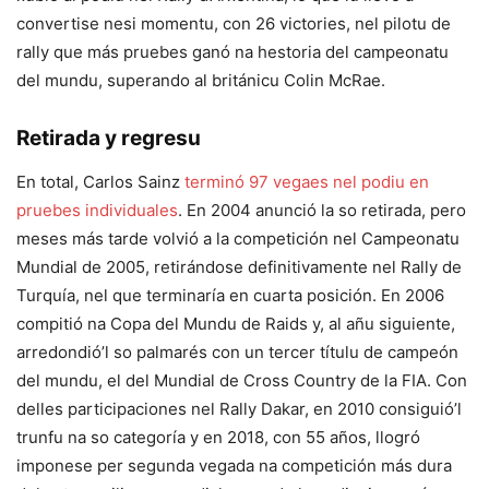
convertise nesi momentu, con 26 victories, nel pilotu de
rally que más pruebes ganó na hestoria del campeonatu
del mundu, superando al británicu Colin McRae.
Retirada y regresu
En total, Carlos Sainz
terminó 97 vegaes nel podiu en
pruebes individuales
. En 2004 anunció la so retirada, pero
meses más tarde volvió a la competición nel Campeonatu
Mundial de 2005, retirándose definitivamente nel Rally de
Turquía, nel que terminaría en cuarta posición. En 2006
compitió na Copa del Mundu de Raids y, al añu siguiente,
arredondió’l so palmarés con un tercer títulu de campeón
del mundu, el del Mundial de Cross Country de la FIA. Con
delles participaciones nel Rally Dakar, en 2010 consiguió’l
trunfu na so categoría y en 2018, con 55 años, llogró
imponese per segunda vegada na competición más dura