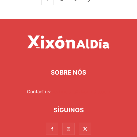
SOBRE NÓS
Contact us:
redaccion@xixonaldia.com
SÍGUINOS