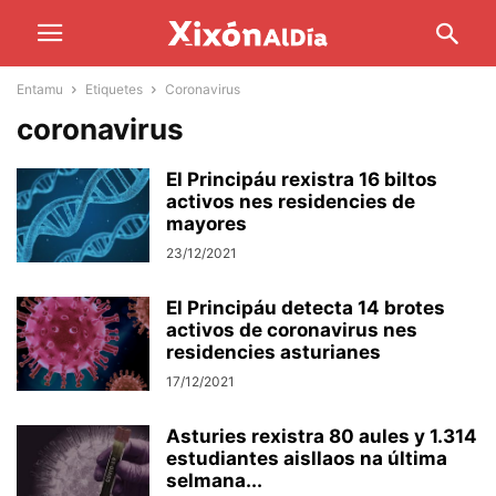
Entamu
Etiquetes
Coronavirus
coronavirus
El Principáu rexistra 16 biltos
activos nes residencies de
mayores
23/12/2021
El Principáu detecta 14 brotes
activos de coronavirus nes
residencies asturianes
17/12/2021
Asturies rexistra 80 aules y 1.314
estudiantes aisllaos na última
selmana...