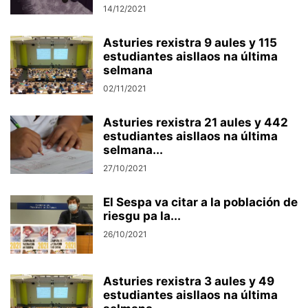
14/12/2021
Asturies rexistra 9 aules y 115
estudiantes aisllaos na última
selmana
02/11/2021
Asturies rexistra 21 aules y 442
estudiantes aisllaos na última
selmana...
27/10/2021
El Sespa va citar a la población de
riesgu pa la...
26/10/2021
Asturies rexistra 3 aules y 49
estudiantes aisllaos na última