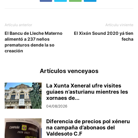
Artículu anterior
Artículu viniente
El Bancu de Lleche Materno
El Xixón Sound 2020 yá tien
alimentó a 237 neños
fecha
prematuros dende la so
creación
Artículos venceyaos
La Xunta Xeneral ufre visites
guiaes n’asturianu mientres les
xornaes de...
04/08/2026
Diferencia de precios pol xéneru
na campaña d’abonaos del
Valdesoto C.F