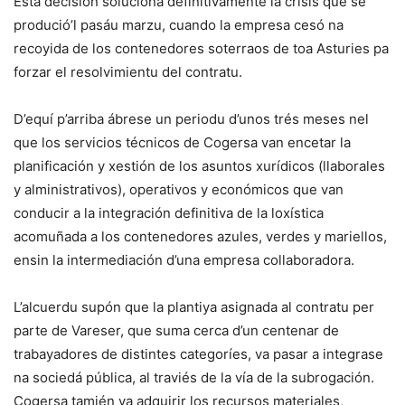
Esta decisión soluciona definitivamente la crisis que se
produció’l pasáu marzu, cuando la empresa cesó na
recoyida de los contenedores soterraos de toa Asturies pa
forzar el resolvimientu del contratu.
D’equí p’arriba ábrese un periodu d’unos trés meses nel
que los servicios técnicos de Cogersa van encetar la
planificación y xestión de los asuntos xurídicos (llaborales
y alministrativos), operativos y económicos que van
conducir a la integración definitiva de la loxística
acomuñada a los contenedores azules, verdes y mariellos,
ensin la intermediación d’una empresa collaboradora.
L’alcuerdu supón que la plantiya asignada al contratu per
parte de Vareser, que suma cerca d’un centenar de
trabayadores de distintes categoríes, va pasar a integrase
na sociedá pública, al traviés de la vía de la subrogación.
Cogersa tamién va adquirir los recursos materiales,