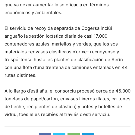
que va dexar aumentar la so eficacia en términos
económicos y ambientales.
El serviciu de recoyida separada de Cogersa inclúi
anguaño la xestión loxística diaria de casi 17.000
contenedores azules, mariellos y verdes, que los sos
materiales -envases clasificaos n’orixe- recuéyense y
trespórtense hasta les plantes de clasificación de Serín
con una flota d’una trentena de camiones entamaos en 44
rutes distintes.
A lo llargo d’esti añu, el consorciu procesó cerca de 45.000
tonelaes de papel/cartón, envases llixeros (llates, cartones
de lleche, recipientes de plásticu) y botes y botelles de
vidriu, toes elles recibíes al traviés d’esti serviciu.