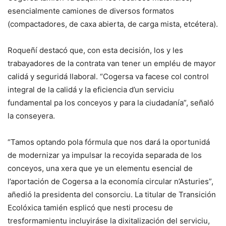
esencialmente camiones de diversos formatos
(compactadores, de caxa abierta, de carga mista, etcétera).
Roqueñí destacó que, con esta decisión, los y les
trabayadores de la contrata van tener un empléu de mayor
calidá y seguridá llaboral. “Cogersa va facese col control
integral de la calidá y la eficiencia d’un serviciu
fundamental pa los conceyos y para la ciudadanía”, señaló
la conseyera.
“Tamos optando pola fórmula que nos dará la oportunidá
de modernizar ya impulsar la recoyida separada de los
conceyos, una xera que ye un elementu esencial de
l’aportación de Cogersa a la economía circular n’Asturies”,
añedió la presidenta del consorciu. La titular de Transición
Ecolóxica tamién esplicó que nesti procesu de
tresformamientu incluyiráse la dixitalización del serviciu,