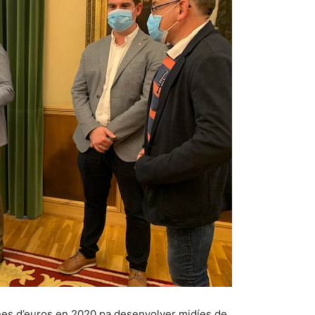
ones d’euros en 2020 pa desenvolver midíes de