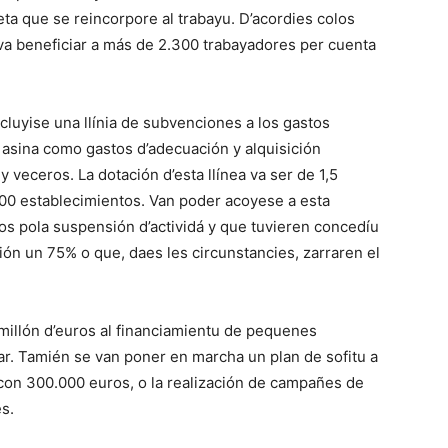
ta que se reincorpore al trabayu. D’acordies colos
a va beneficiar a más de 2.300 trabayadores per cuenta
cluyise una llínia de subvenciones a los gastos
 asina como gastos d’adecuación y alquisición
veceros. La dotación d’esta llínea va ser de 1,5
000 establecimientos. Van poder acoyese a esta
s pola suspensión d’actividá y que tuvieren concedíu
ón un 75% o que, daes les circunstancies, zarraren el
millón d’euros al financiamientu de pequenes
r. Tamién se van poner en marcha un plan de sofitu a
 con 300.000 euros, o la realización de campañes de
s.