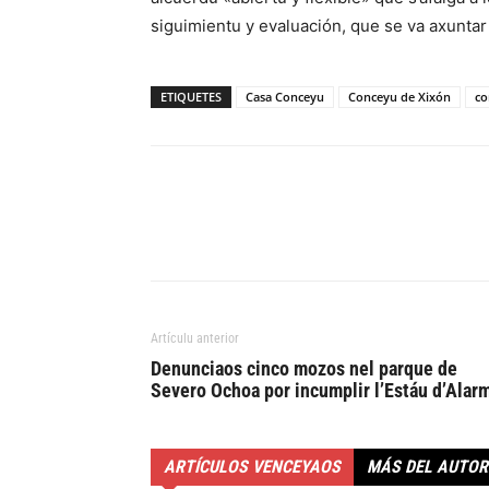
siguimientu y evaluación, que se va axunt
ETIQUETES
Casa Conceyu
Conceyu de Xixón
co
Artículu anterior
Denunciaos cinco mozos nel parque de
Severo Ochoa por incumplir l’Estáu d’Alar
ARTÍCULOS VENCEYAOS
MÁS DEL AUTOR