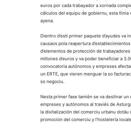
euros por cada trabayador a xornada comple
cálculos del equipu de gobiernu, esta llini
ayena.
Dientro d’esti primer paquete d’ayudes va in
causaos pola reapertura d’establecimientos
d’elementos de protección de trabayadores y 
millones d’euros y va poder beneficiar a 3.
convocatoria autónomos y empreses afectao
un ERTE, que vieren menguar la so facturaci
so negociu.
Nesta primer fase tamién se va destinar un 
empreses y autónomos al traviés de Asturga
la dixitalización del comerciu urbanu dotáu
promoción del comerciu y l’hostelería locale