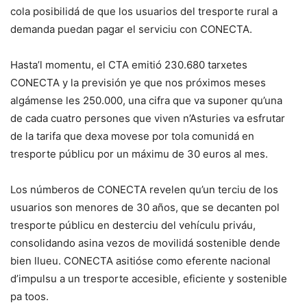
cola posibilidá de que los usuarios del tresporte rural a
demanda puedan pagar el serviciu con CONECTA.
Hasta’l momentu, el CTA emitió 230.680 tarxetes
CONECTA y la previsión ye que nos próximos meses
algámense les 250.000, una cifra que va suponer qu’una
de cada cuatro persones que viven n’Asturies va esfrutar
de la tarifa que dexa movese por tola comunidá en
tresporte públicu por un máximu de 30 euros al mes.
Los númberos de CONECTA revelen qu’un terciu de los
usuarios son menores de 30 años, que se decanten pol
tresporte públicu en desterciu del vehículu priváu,
consolidando asina vezos de movilidá sostenible dende
bien llueu. CONECTA asitióse como eferente nacional
d’impulsu a un tresporte accesible, eficiente y sostenible
pa toos.