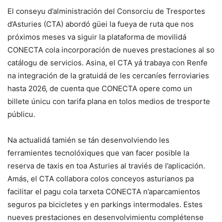
El conseyu d’alministración del Consorciu de Tresportes
d’Asturies (CTA) abordó güei la fueya de ruta que nos
próximos meses va siguir la plataforma de movilidá
CONECTA cola incorporación de nueves prestaciones al so
catálogu de servicios. Asina, el CTA yá trabaya con Renfe
na integración de la gratuidá de les cercaníes ferroviaries
hasta 2026, de cuenta que CONECTA opere como un
billete únicu con tarifa plana en tolos medios de tresporte
públicu.
Na actualidá tamién se tán desenvolviendo les
ferramientes tecnolóxiques que van facer posible la
reserva de taxis en toa Asturies al traviés de l’aplicación.
Amás, el CTA collabora colos conceyos asturianos pa
facilitar el pagu cola tarxeta CONECTA n’aparcamientos
seguros pa bicicletes y en parkings intermodales. Estes
nueves prestaciones en desenvolvimientu complétense