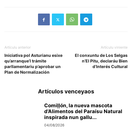
Artículu anterior
Artículu viniente
Iniciativa pol Asturianu esixe
El conxuntu de Los Selgas
qu’arranque’l trámite
n’El Pitu, declaráu Bien
parllamentariu p’aprobar un
d’Interés Cultural
Plan de Normalización
Artículos venceyaos
Comiḷḷón, la nueva mascota
d’Alimentos del Paraísu Natural
inspirada nun gallu...
04/08/2026