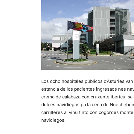
Los ocho hospitales públicos d’Asturies van
estancia de los pacientes ingresaos nes nav
crema de calabaza con cruxente ibéricu, sal
dulces navidiegos pa la cena de Nuechebona
carrilleres al vinu tinto con cogordes monte
navidiegos.