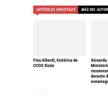
ARTÍCULOS VENCEYAOS
MÁS DEL AUTOR
Fina Alberdi, históricu de
Alcuerdu 
CCOO Xixón
Ministeri
reconocer
docente d
eonavieg