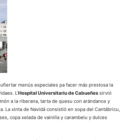
 ufiertar menús especiales pa facer más prestosa la
idaes. L’
Hospital Universitariu de Cabueñes
sirvió
món a la riberana, tarta de quesu con arándanos y
. La xinta de Navidá consistió en sopa del Cantábricu,
ses, copa xelada de vainilla y carambelu y dulces