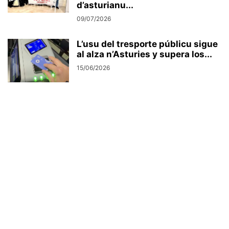
d’asturianu...
09/07/2026
L’usu del tresporte públicu sigue
al alza n’Asturies y supera los...
15/06/2026