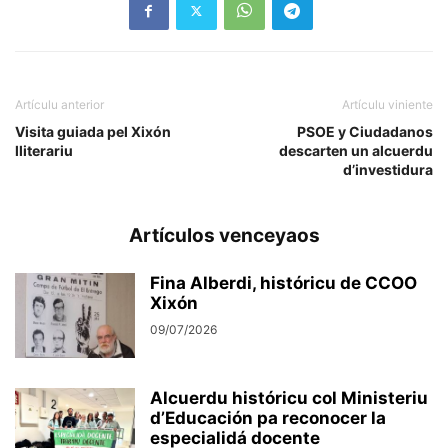
Artículu anterior
Artículu viniente
Visita guiada pel Xixón
PSOE y Ciudadanos
lliterariu
descarten un alcuerdu
d’investidura
Artículos venceyaos
Fina Alberdi, históricu de CCOO
Xixón
09/07/2026
Alcuerdu históricu col Ministeriu
d’Educación pa reconocer la
especialidá docente