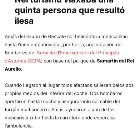
quinta persona que resultó
ilesa
Amás del Grupu de Rescate col helicópteru medicalizáu
hasta l’incidente movióse, per tierra, una dotación de
Bomberes del
Serviciu d’Emerxencies del Principáu
d’Asturies (SEPA)
con base nel parque de
Samartín del Rei
Aurelio
.
Cuando llegaron al llugar tolos afectaos salieren pelos sos
propios medios del interior del coche. Dos bomberos
aportaron hasta’l coche y aseguraronlu col cable del
furgón multisocorro. Amás, ayudaron a unu de los
mancaos a xubir hasta la carretera onde esperaba
l’ambulancia.