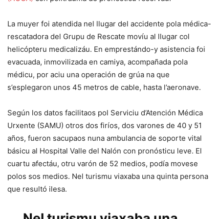
La muyer foi atendida nel llugar del accidente pola médica-
rescatadora del Grupu de Rescate movíu al llugar col
helicópteru medicalizáu. En emprestándo-y asistencia foi
evacuada, inmovilizada en camiya, acompañada pola
médicu, por aciu una operación de grúa na que
s’esplegaron unos 45 metros de cable, hasta l’aeronave.
Según los datos facilitaos pol Serviciu d’Atención Médica
Urxente (SAMU) otros dos firíos, dos varones de 40 y 51
años, fueron sacupaos nuna ambulancia de soporte vital
básicu al Hospital Valle del Nalón con pronósticu leve. El
cuartu afectáu, otru varón de 52 medios, podía movese
polos sos medios. Nel turismu viaxaba una quinta persona
que resultó ilesa.
Nel turismu viaxaba una