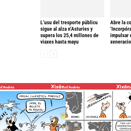
L’usu del tresporte públicu
Abre la c
sigue al alza n’Asturies y
‘Incorpóra
supera los 25,4 millones de
impulsar 
viaxes hasta mayu
xeneracio