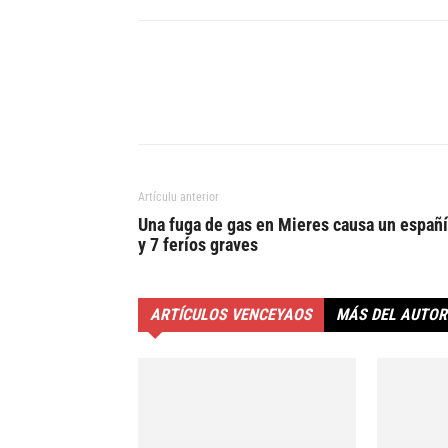
Artículu anterior
Una fuga de gas en Mieres causa un españ
y 7 feríos graves
ARTÍCULOS VENCEYAOS
MÁS DEL AUTOR