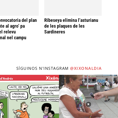
onvocatoria del plan
Ribeseya elimina l’asturianu
te al agro’ pa
de les plaques de les
el relevu
Sardineres
nal nel campu
SÍGUINOS N'INSTAGRAM
@XIXONALDIA