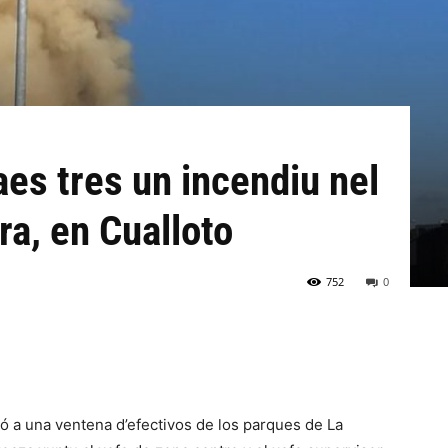
aes tres un incendiu nel
ra, en Cualloto
752
0
zó a una ventena d’efectivos de los parques de La