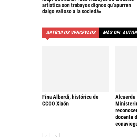
artística son trabayos dignos qu’apurren
dalgo valioso a la sociedá»
ARTÍCULOS VENCEYAOS
MÁS DEL AUTOR
Fina Alberdi, históricu de
Alcuerdu 
CCOO Xixón
Ministeri
reconocer
docente d
eonavieg