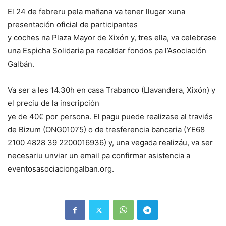
El 24 de febreru pela mañana va tener llugar xuna
presentación oficial de participantes
y coches na Plaza Mayor de Xixón y, tres ella, va celebrase
una Espicha Solidaria pa recaldar fondos pa l’Asociación
Galbán.
Va ser a les 14.30h en casa Trabanco (Llavandera, Xixón) y
el preciu de la inscripción
ye de 40€ por persona. El pagu puede realizase al traviés
de Bizum (ONG01075) o de tresferencia bancaria (YE68
2100 4828 39 2200016936) y, una vegada realizáu, va ser
necesariu unviar un email pa confirmar asistencia a
eventosasociaciongalban.org.