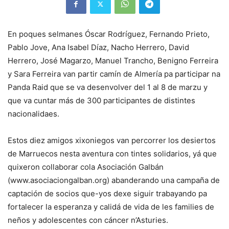
En poques selmanes Óscar Rodríguez, Fernando Prieto,
Pablo Jove, Ana Isabel Díaz, Nacho Herrero, David
Herrero, José Magarzo, Manuel Trancho, Benigno Ferreira
y Sara Ferreira van partir camín de Almería pa participar na
Panda Raid que se va desenvolver del 1 al 8 de marzu y
que va cuntar más de 300 participantes de distintes
nacionalidaes.
Estos diez amigos xixoniegos van percorrer los desiertos
de Marruecos nesta aventura con tintes solidarios, yá que
quixeron collaborar cola Asociación Galbán
(www.asociaciongalban.org) abanderando una campaña de
captación de socios que-yos dexe siguir trabayando pa
fortalecer la esperanza y calidá de vida de les families de
neños y adolescentes con cáncer n’Asturies.