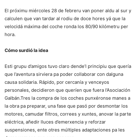
El próximu miércoles 28 de febreru van poner aldu al sur y
calculen que van tardar al rodiu de doce hores yá que la
velocidá máxima del coche ronda los 80/90 kilómetru per
hora.
Cómo surdió la idea
Esti grupu d’amigos tuvo claro dende’l principiu que quería
que l’aventura sirviera pa poder collaborar con dalguna
causa solidaria. Rápido, por cercanía y venceyos
personales, decidieron que queríen que fuera l’Asociación
Galbán.Tres la compra de los coches punxéronse manes a
la obra pa preparar, una fase que pasó por desmontar los
motores, camudar filtros, correes y xuntes, anovar la parte
eléctrica, añedir lluces d’emerxencia y reforzar
suspensiones, ente otres múltiples adaptaciones pa les