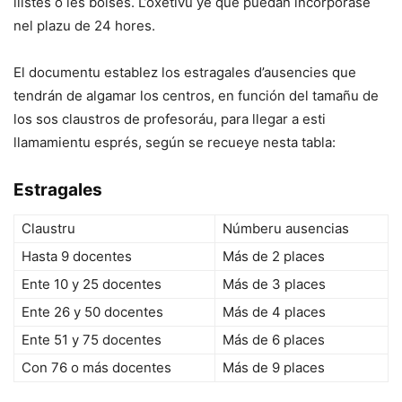
llistes o les bolses. L’oxetivu ye que puedan incorporase
nel plazu de 24 hores.
El documentu establez los estragales d’ausencies que
tendrán de algamar los centros, en función del tamañu de
los sos claustros de profesoráu, para llegar a esti
llamamientu esprés, según se recueye nesta tabla:
Estragales
Claustru
Númberu ausencias
Hasta 9 docentes
Más de 2 places
Ente 10 y 25 docentes
Más de 3 places
Ente 26 y 50 docentes
Más de 4 places
Ente 51 y 75 docentes
Más de 6 places
Con 76 o más docentes
Más de 9 places