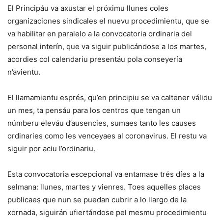
El Principáu va axustar el próximu llunes coles
organizaciones sindicales el nuevu procedimientu, que se
va habilitar en paralelo a la convocatoria ordinaria del
personal interín, que va siguir publicándose a los martes,
acordies col calendariu presentáu pola conseyería
n’avientu.
El llamamientu esprés, qu’en principiu se va caltener válidu
un mes, ta pensáu para los centros que tengan un
númberu eleváu d’ausencies, sumaes tanto les causes
ordinaries como les venceyaes al coronavirus. El restu va
siguir por aciu l’ordinariu.
Esta convocatoria escepcional va entamase trés díes a la
selmana: llunes, martes y vienres. Toes aquelles places
publicaes que nun se puedan cubrir a lo llargo de la
xornada, siguirán ufiertándose pel mesmu procedimientu