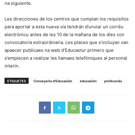
na siguiente.
Les direcciones de los centros que cumplan los requisitos
para aportar a esta nueva vía tendrán d’unviar un corréu
electrónicu antes de les 10 de la mañana de los díes con
convocatoria estraordinaria. Les places que s’incluyan van
apaecer publicaes na web d’Educastur primero que
s’empiecen a realizar les llamaes telefóniques al personal
interín.
ETIQUETES
Conseyería d'Educación
educación
profesoráu