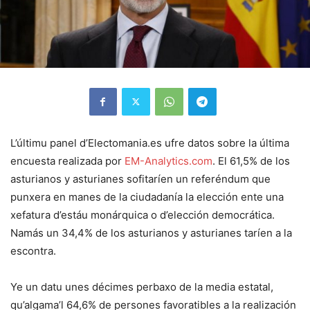
L’últimu panel d’Electomania.es ufre datos sobre la última
encuesta realizada por
EM-Analytics.com
. El 61,5% de los
asturianos y asturianes sofitaríen un referéndum que
punxera en manes de la ciudadanía la elección ente una
xefatura d’estáu monárquica o d’elección democrática.
Namás un 34,4% de los asturianos y asturianes taríen a la
escontra.
Ye un datu unes décimes perbaxo de la media estatal,
qu’algama’l 64,6% de persones favoratibles a la realización