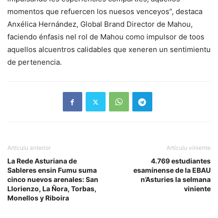
momentos que refuercen los nuesos venceyos”, destaca
Anxélica Hernández, Global Brand Director de Mahou,
faciendo énfasis nel rol de Mahou como impulsor de toos
aquellos alcuentros calidables que xeneren un sentimientu
de pertenencia.
Artículu anterior
Artículu viniente
La Rede Asturiana de
4.769 estudiantes
Sableres ensin Fumu suma
esamínense de la EBAU
cinco nuevos arenales: San
n’Asturies la selmana
Llorienzo, La Ñora, Torbas,
viniente
Monellos y Riboira