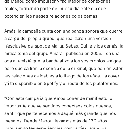
de Mahou como impulsor y facilitador de conexones
reales, formando parte del nuesu día ente día que
potencien les nueses relaciones colos demás.
Amás, la campaña cunta con una banda sonora que cuerre
a cargu del propiu grupu, que realizaron una versión
n’esclusiva pal spot de Marta, Sebas, Guille y los demás, la
mítica tema del grupu Amaral, publicáu en 2005. Toa una
oda a l’amistá que la banda afixo a los sos propios amigos
pero que caltien la esencia de la orixinal, que pon en valor
les relaciones calidables a lo llargo de los años. La cover
yá ta disponible en Spotify y el restu de les plataformes.
“Con esta campaña queremos poner de manifiestu lo
importante que ye sentinos conectaos colos nuesos,
sentir que pertenecemos a daqué más grande que nós
mesmos. Dende Mahou llevamos más de 130 años
impulsando les esperiencies compartíes, aquellos