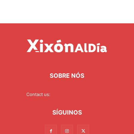
SOBRE NÓS
Contact us:
redaccion@xixonaldia.com
SÍGUINOS