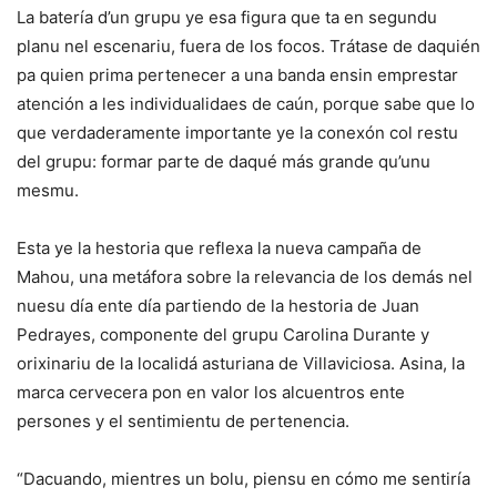
La batería d’un grupu ye esa figura que ta en segundu
planu nel escenariu, fuera de los focos. Trátase de daquién
pa quien prima pertenecer a una banda ensin emprestar
atención a les individualidaes de caún, porque sabe que lo
que verdaderamente importante ye la conexón col restu
del grupu: formar parte de daqué más grande qu’unu
mesmu.
Esta ye la hestoria que reflexa la nueva campaña de
Mahou, una metáfora sobre la relevancia de los demás nel
nuesu día ente día partiendo de la hestoria de Juan
Pedrayes, componente del grupu Carolina Durante y
orixinariu de la localidá asturiana de Villaviciosa. Asina, la
marca cervecera pon en valor los alcuentros ente
persones y el sentimientu de pertenencia.
“Dacuando, mientres un bolu, piensu en cómo me sentiría