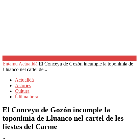
Entamu
Actualidá
El Conceyu de Gozón incumple la toponimia de
Lluanco nel cartel de...
Actualidá
Asturies
Cultura
Última hora
El Conceyu de Gozón incumple la
toponimia de Lluanco nel cartel de les
fiestes del Carme