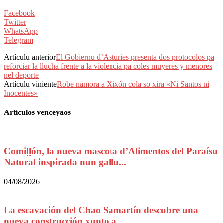
Facebook
Twitter
WhatsApp
Telegram
Artículu anterior
El Gobiernu d’Asturies presenta dos protocolos pa
reforciar la llucha frente a la violencia pa coles muyeres y menores
nel deporte
Artículu viniente
Robe namora a Xixón cola so xira «Ni Santos ni
Inocentes»
Artículos venceyaos
Comiḷḷón, la nueva mascota d’Alimentos del Paraísu
Natural inspirada nun gallu...
04/08/2026
La escavación del Chao Samartín descubre una
nueva construcción xunto a...