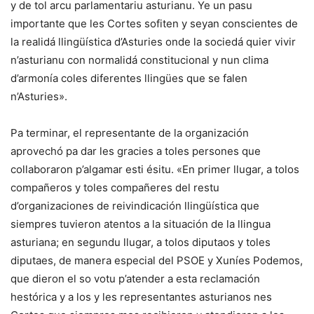
y de tol arcu parlamentariu asturianu. Ye un pasu
importante que les Cortes sofiten y seyan conscientes de
la realidá llingüística d’Asturies onde la sociedá quier vivir
n’asturianu con normalidá constitucional y nun clima
d’armonía coles diferentes llingües que se falen
n’Asturies».
Pa terminar, el representante de la organización
aprovechó pa dar les gracies a toles persones que
collaboraron p’algamar esti ésitu. «En primer llugar, a tolos
compañeros y toles compañeres del restu
d’organizaciones de reivindicación llingüística que
siempres tuvieron atentos a la situación de la llingua
asturiana; en segundu llugar, a tolos diputaos y toles
diputaes, de manera especial del PSOE y Xuníes Podemos,
que dieron el so votu p’atender a esta reclamación
hestórica y a los y les representantes asturianos nes