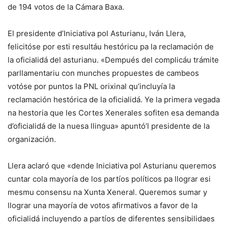
de 194 votos de la Cámara Baxa.
El presidente d’Iniciativa pol Asturianu, Iván Llera,
felicitóse por esti resultáu hestóricu pa la reclamación de
la oficialidá del asturianu. «Dempués del complicáu trámite
parllamentariu con munches propuestes de cambeos
votóse por puntos la PNL orixinal qu’incluyía la
reclamación hestórica de la oficialidá. Ye la primera vegada
na hestoria que les Cortes Xenerales sofiten esa demanda
d’oficialidá de la nuesa llingua» apuntó’l presidente de la
organización.
Llera aclaró que «dende Iniciativa pol Asturianu queremos
cuntar cola mayoría de los partíos políticos pa llograr esi
mesmu consensu na Xunta Xeneral. Queremos sumar y
llograr una mayoría de votos afirmativos a favor de la
oficialidá incluyendo a partíos de diferentes sensibilidaes