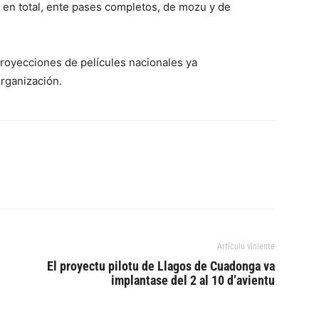
 en total, ente pases completos, de mozu y de
 proyecciones de películes nacionales ya
organización.
Artículu viniente
El proyectu pilotu de Llagos de Cuadonga va
implantase del 2 al 10 d’avientu