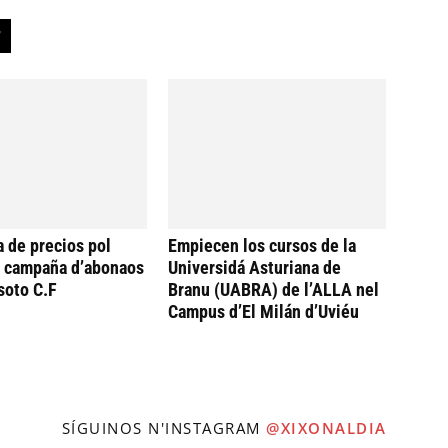
a de precios pol
Empiecen los cursos de la
a campaña d’abonaos
Universidá Asturiana de
soto C.F
Branu (UABRA) de l’ALLA nel
Campus d’El Milán d’Uviéu
SÍGUINOS N'INSTAGRAM
@XIXONALDIA