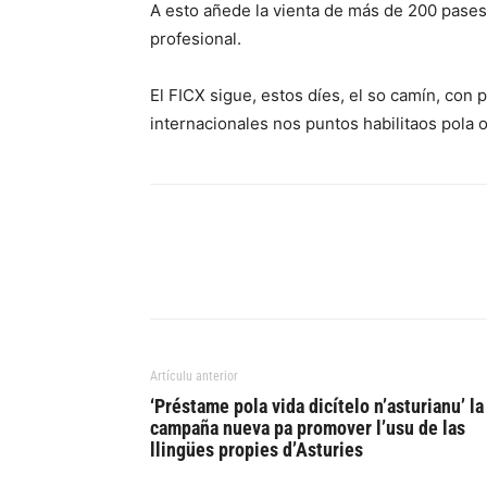
A esto añede la vienta de más de 200 pases
profesional.
El FICX sigue, estos díes, el so camín, con
internacionales nos puntos habilitaos pola 
Artículu anterior
‘Préstame pola vida dicítelo n’asturianu’ la
campaña nueva pa promover l’usu de las
llingües propies d’Asturies