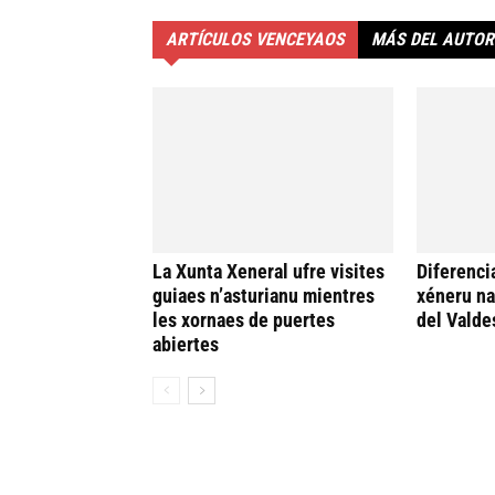
ARTÍCULOS VENCEYAOS
MÁS DEL AUTOR
La Xunta Xeneral ufre visites
Diferenci
guiaes n’asturianu mientres
xéneru n
les xornaes de puertes
del Valde
abiertes