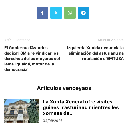
Artículu anterior
Artículu viniente
El Gobiernu d’Asturies
Izquierda Xunida denuncia la
dedica’l 8M a reivindicar los
eliminación del asturianu na
derechos de les muyeres col
rotulación d’EMTUSA
lema ‘Igualdá, motor de la
democracia’
Artículos venceyaos
La Xunta Xeneral ufre visites
guiaes n’asturianu mientres les
xornaes de...
04/08/2026