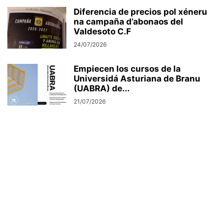
Diferencia de precios pol xéneru
na campaña d’abonaos del
Valdesoto C.F
24/07/2026
Empiecen los cursos de la
Universidá Asturiana de Branu
(UABRA) de...
21/07/2026