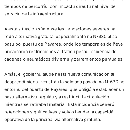
tiempos de percorríu, con impactu direutu nel nivel de
serviciu de la infraestructura.
A esta situación súmense les llendaciones severes na
rede alternativa gratuita, especialmente na N-630 al so
pasu pol puertu de Payares, onde los temporales de ñeve
provocaron restricciones al tráficu pesáu, esixencia de
cadenes o neumáticos d’iviernu y zarramientos puntuales.
Amás, el gobiernu alude nesta nueva comunicación al
desprendimientu rexistráu la selmana pasada na N-630 nel
entornu del puertu de Payares, que obligó a establecer un
pasu alternativu reguláu y a restrinxir la circulación
mientres se retiraba’l material. Esta incidencia xeneró
retenciones significatives y volvió llendar la capacidá
operativa de la principal vía alternativa gratuita.