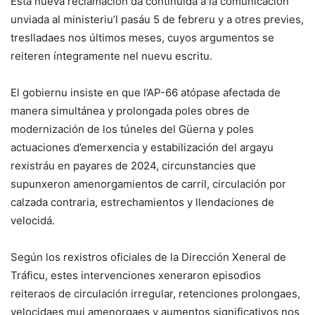
Esta nueva reclamación da continuidá a la comunicación
unviada al ministeriu’l pasáu 5 de febreru y a otres previes,
treslladaes nos últimos meses, cuyos argumentos se
reiteren íntegramente nel nuevu escritu.
El gobiernu insiste en que l’AP-66 atópase afectada de
manera simultánea y prolongada poles obres de
modernización de los túneles del Güerna y poles
actuaciones d’emerxencia y estabilización del argayu
rexistráu en payares de 2024, circunstancies que
supunxeron amenorgamientos de carril, circulación por
calzada contraria, estrechamientos y llendaciones de
velocidá.
Según los rexistros oficiales de la Dirección Xeneral de
Tráficu, estes intervenciones xeneraron episodios
reiteraos de circulación irregular, retenciones prolongaes,
velocidaes mui amenorgaes y aumentos significativos nos