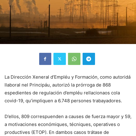
La Dirección Xeneral d’Empléu y Formación, como autoridá
llaboral nel Principáu, autorizó la prórroga de 868
espedientes de regulación d’empléu rellacionaos cola
covid-19, qu’impliquen a 6.748 persones trabayadores.
D’ellos, 809 correspuenden a causes de fuerza mayor y 59,
a motivaciones económiques, técniques, operatives o
productives (ETOP). En dambos casos trátase de