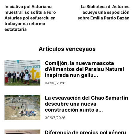
Iniciativa pol Asturianu
La Biblioteca d’ Asturies
muestra’l so sofitu a Foro
acueye una esposición
Asturies pol esfuerciu en
sobre Emilia Pardo Bazán
trabayar na reforma
estatutaria
Artículos venceyaos
Comiḷḷón, la nueva mascota
d’Alimentos del Paraísu Natural
inspirada nun gallu...
04/08/2026
La escavación del Chao Samartín
descubre una nueva
construcción xunto a...
30/07/2026
Diferencia de precios pol xéneru