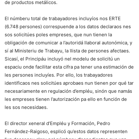
de productos metálicos.
El númberu total de trabayadores incluyíos nos ERTE
(6.748 persones) correspuende a los datos declaraos nes
sos solicitúes poles empreses, que nun tienen la
obligación de comunicar a l’autoridá llaboral autonómica, y
sí al Ministeriu de Trabayu, la llista de persones afectaes.
Sicasí, el Principáu incluyó nel modelu de solicitú un
espaciu onde facilitar esta cifra pa tener una estimación de
les persones incluyíes. Por ello, los trabayadores
identificaos nes solicitúes aprobaes nun tienen por qué tar
necesariamente en regulación d’empléu, sinón que namás
les empreses tienen l’autorización pa ello en función de
les sos necesidaes.
El director xeneral d’Empléu y Formación, Pedro
Fernández-Raigoso, esplicó qu’estos datos representen