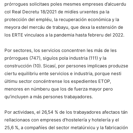
prórrogues solicitaes poles mesmes empreses d’alcuerdu
col Real Decretu 18/2021 de midíes urxentes pa la
protección del empléu, la recuperación económica y la
meyora del mercáu de trabayu, que dexa la estensión de
los ERTE vinculaos a la pandemia hasta febreru del 2022.
Por sectores, los servicios concentren les más de les
prórrogues (747), siguíos pola industria (111) y la
construcción (10). Sicasí, por persones implicaes produzse
ciertu equilibriu ente servicios e industria, porque nesti
últimu sector concéntrense los espedientes ETOP,
menores en númberu que los de fuerza mayor pero
qu’incluyen a más persones trabayadores.
Por actividaes, el 26,54 % de los trabayadores afectaos tán
rellacionaos con empreses d’hostelería y hotelería y el
25,6 %, a compañíes del sector metalúrxicu y la fabricación