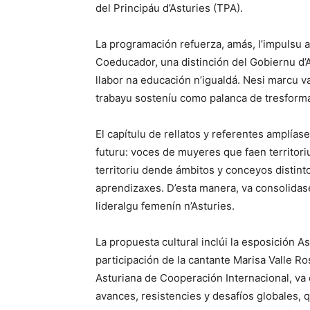
del Principáu d’Asturies (TPA).
La programación refuerza, amás, l’impulsu a
Coeducador, una distinción del Gobiernu d’A
llabor na educación n’igualdá. Nesi marcu v
trabayu sosteníu como palanca de tresforma
El capítulu de rellatos y referentes amplía
futuru: voces de muyeres que faen territor
territoriu dende ámbitos y conceyos distint
aprendizaxes. D’esta manera, va consolidas
lideralgu femenín n’Asturies.
La propuesta cultural inclúi la esposición 
participación de la cantante Marisa Valle Ro
Asturiana de Cooperación Internacional, va
avances, resistencies y desafíos globales, q