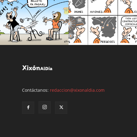
Contáctanos:
redaccion@xixonaldia.com