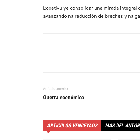
L’oxetivu ye consolidar una mirada integral 
avanzando na reducción de breches y na gar
Artículu anterior
Guerra económica
ARTÍCULOS VENCEYAOS
MÁS DEL AUTOR