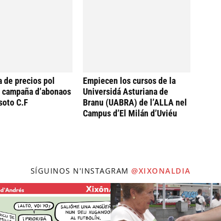
a de precios pol
Empiecen los cursos de la
a campaña d’abonaos
Universidá Asturiana de
soto C.F
Branu (UABRA) de l’ALLA nel
Campus d’El Milán d’Uviéu
SÍGUINOS N'INSTAGRAM
@XIXONALDIA