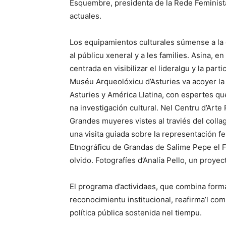
Esquembre, presidenta de la Rede Feminista
actuales.
Los equipamientos culturales súmense a la
al públicu xeneral y a les families. Asina, 
centrada en visibilizar el lideralgu y la par
Muséu Arqueolóxicu d’Asturies va acoyer la
Asturies y América Llatina, con espertes qu
na investigación cultural. Nel Centru d’Arte R
Grandes muyeres vistes al traviés del collag
una visita guiada sobre la representación fe
Etnográficu de Grandas de Salime Pepe el Fe
olvido. Fotografíes d’Analía Pello, un proyec
El programa d’actividaes, que combina formac
reconocimientu institucional, reafirma’l co
política pública sostenida nel tiempu.