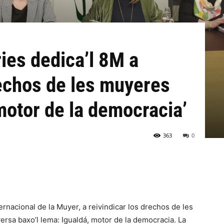
ies dedica’l 8M a
rechos de les muyeres
motor de la democracia’
363
0
ternacional de la Muyer, a reivindicar los drechos de les
rsa baxo’l lema: Igualdá, motor de la democracia. La