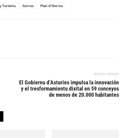
 y Turismu
horros
Plan d'Horros
Artículu viniente
El Gobiernu d’Asturies impulsa la innovación
y el tresformamientu dixital en 59 conceyos
de menos de 20.000 habitantes