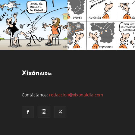
Contáctanos:
redaccion@xixonaldia.com