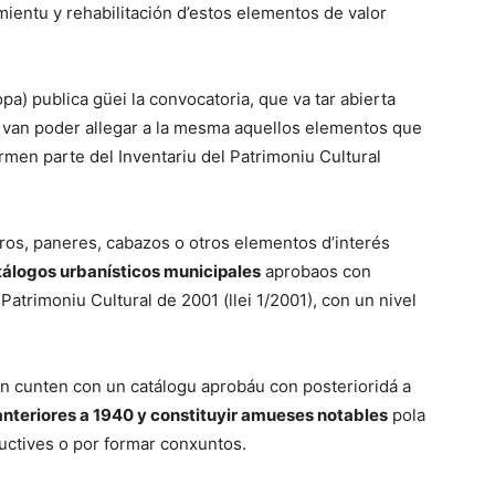
ientu y rehabilitación d’estos elementos de valor
Bopa) publica güei la convocatoria, que va tar abierta
 van poder allegar a la mesma aquellos elementos que
rmen parte del Inventariu del Patrimoniu Cultural
orros, paneres, cabazos o otros elementos d’interés
tálogos urbanísticos municipales
aprobaos con
e Patrimoniu Cultural de 2001 (llei 1/2001), con un nivel
n cunten con un catálogu aprobáu con posterioridá a
anteriores a 1940 y constituyir amueses notables
pola
ructives o por formar conxuntos.