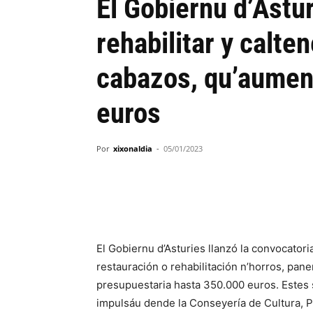
El Gobiernu d’Astur
rehabilitar y calte
cabazos, qu’aumen
euros
Por
xixonaldia
-
05/01/2023
El Gobiernu d’Asturies llanzó la convocatori
restauración o rehabilitación n’horros, pan
presupuestaria hasta 350.000 euros. Estes
impulsáu dende la Conseyería de Cultura, Pol