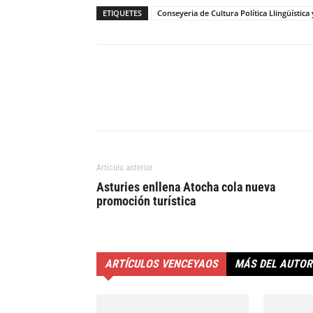
ETIQUETES
Conseyeria de Cultura Política Llingüística
Artículu anterior
Asturies enllena Atocha cola nueva
promoción turística
ARTÍCULOS VENCEYAOS
MÁS DEL AUTOR