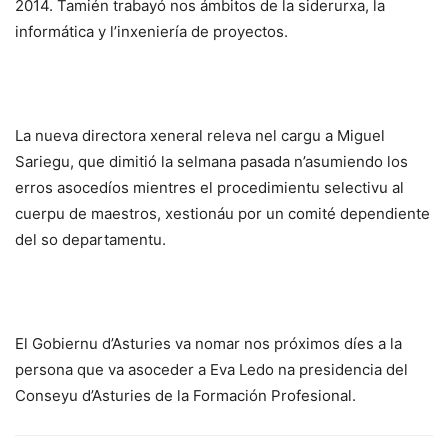
2014. Tamién trabayó nos ámbitos de la siderurxa, la
informática y l’inxeniería de proyectos.
La nueva directora xeneral releva nel cargu a Miguel
Sariegu, que dimitió la selmana pasada n’asumiendo los
erros asocedíos mientres el procedimientu selectivu al
cuerpu de maestros, xestionáu por un comité dependiente
del so departamentu.
El Gobiernu d’Asturies va nomar nos próximos díes a la
persona que va asoceder a Eva Ledo na presidencia del
Conseyu d’Asturies de la Formación Profesional.