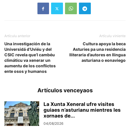
Artículu anterior
Artículu viniente
Una investigación de la
Cultura apoya la beca
Universidá d’Uviéu y del
Asturies pa una residencia
CSIC revela que’l cambéu
lliteraria d’autores en llingua
climáticu va xenerar un
asturiana o eonaviego
aumentu de los conflictos
ente osos y humanos
Artículos venceyaos
La Xunta Xeneral ufre visites
guiaes n’asturianu mientres les
xornaes de...
04/08/2026