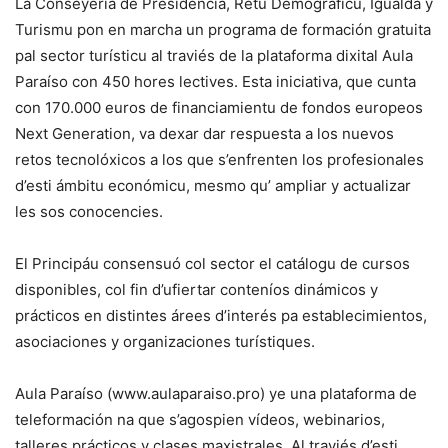
La Conseyería de Presidencia, Retu Demográficu, Igualdá y
Turismu pon en marcha un programa de formación gratuita
pal sector turísticu al traviés de la plataforma dixital Aula
Paraíso con 450 hores lectives. Esta iniciativa, que cunta
con 170.000 euros de financiamientu de fondos europeos
Next Generation, va dexar dar respuesta a los nuevos
retos tecnolóxicos a los que s’enfrenten los profesionales
d’esti ámbitu económicu, mesmo qu’ ampliar y actualizar
les sos conocencies.
El Principáu consensuó col sector el catálogu de cursos
disponibles, col fin d’ufiertar conteníos dinámicos y
prácticos en distintes árees d’interés pa establecimientos,
asociaciones y organizaciones turístiques.
Aula Paraíso (www.aulaparaiso.pro) ye una plataforma de
teleformación na que s’agospien vídeos, webinarios,
talleres prácticos y clases maxistrales. Al traviés d’esti