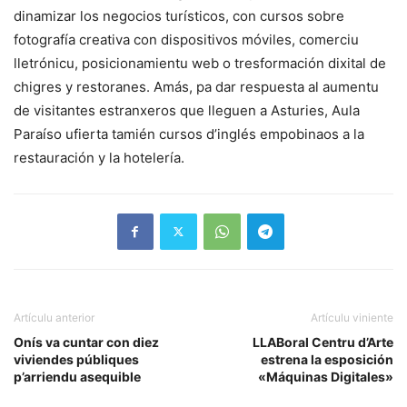
dinamizar los negocios turísticos, con cursos sobre
fotografía creativa con dispositivos móviles, comerciu
lletrónicu, posicionamientu web o tresformación dixital de
chigres y restoranes. Amás, pa dar respuesta al aumentu
de visitantes estranxeros que lleguen a Asturies, Aula
Paraíso ufierta tamién cursos d’inglés empobinaos a la
restauración y la hotelería.
Artículu anterior
Artículu viniente
Onís va cuntar con diez
LLABoral Centru d’Arte
viviendes públiques
estrena la esposición
p’arriendu asequible
«Máquinas Digitales»