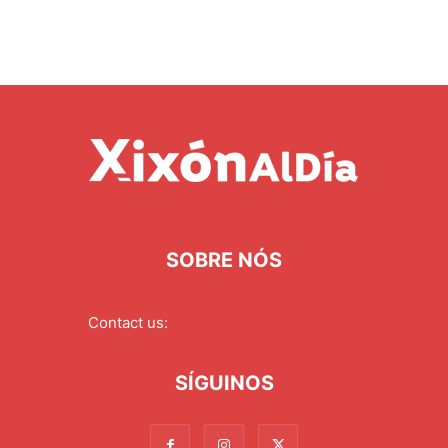
SOBRE NÓS
Contact us:
redaccion@xixonaldia.com
SÍGUINOS