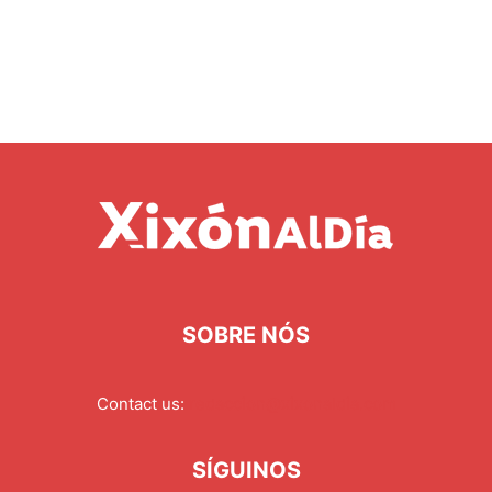
SOBRE NÓS
Contact us:
redaccion@xixonaldia.com
SÍGUINOS