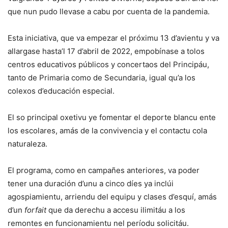
que nun pudo llevase a cabu por cuenta de la pandemia.
Esta iniciativa, que va empezar el próximu 13 d’avientu y va
allargase hasta’l 17 d’abril de 2022, empobínase a tolos
centros educativos públicos y concertaos del Principáu,
tanto de Primaria como de Secundaria, igual qu’a los
colexos d’educación especial.
El so principal oxetivu ye fomentar el deporte blancu ente
los escolares, amás de la convivencia y el contactu cola
naturaleza.
El programa, como en campañes anteriores, va poder
tener una duración d’unu a cinco díes ya inclúi
agospiamientu, arriendu del equipu y clases d’esquí, amás
d’un
forfait
que da derechu a accesu ilimitáu a los
remontes en funcionamientu nel períodu solicitáu.