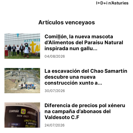
I+D+i n’Asturies
Artículos venceyaos
Comiḷḷón, la nueva mascota
d’Alimentos del Paraísu Natural
inspirada nun gallu...
04/08/2026
La escavación del Chao Samartín
descubre una nueva
construcción xunto a...
30/07/2026
Diferencia de precios pol xéneru
na campaña d’abonaos del
Valdesoto C.F
24/07/2026