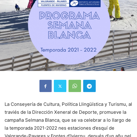
La Conseyería de Cultura, Política Llingüística y Turismu, al
traviés de la Dirección Xeneral de Deporte, promueve la
campaña Selmana Blanca, que se va celebrar a lo llargo de
la temporada 2021-2022 nes estaciones d’esquí de
Valgrande-Payares y Fontes d’Iviernu, depués d’un añu nel