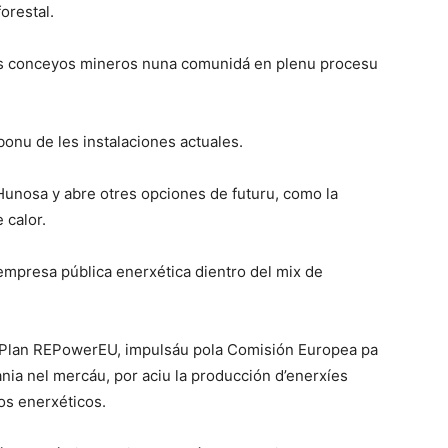
orestal.
nos conceyos mineros nuna comunidá en plenu procesu
onu de les instalaciones actuales.
d’Hunosa y abre otres opciones de futuru, como la
 calor.
empresa pública enerxética dientro del mix de
l Plan REPowerEU, impulsáu pola Comisión Europea pa
ania nel mercáu, por aciu la producción d’enerxíes
ros enerxéticos.