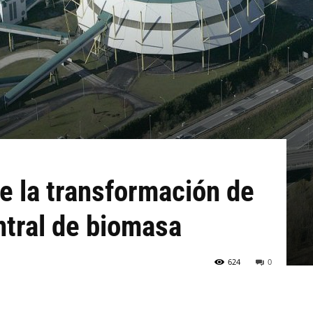
e la transformación de
ntral de biomasa
624
0