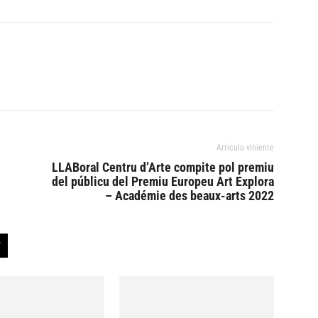
Artículu viniente
LLABoral Centru d’Arte compite pol premiu
del públicu del Premiu Europeu Art Explora
– Académie des beaux-arts 2022