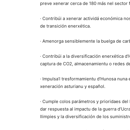
preve xenerar cerca de 180 más nel sector f
· Contribúi a xenerar actividá económica 
de transición enerxética.
· Amenorga sensiblemente la buelga de carb
· Contribúi a la diversificación enerxética 
captura de CO2, almacenamientu o redes de
· Impulsa’l tresformamientu d’Hunosa nuna 
xeneración asturianu y español.
· Cumple colos parámetros y prioridaes de
dar respuesta al impactu de la guerra d’Ucr
llimpies y la diversificación de los suminist