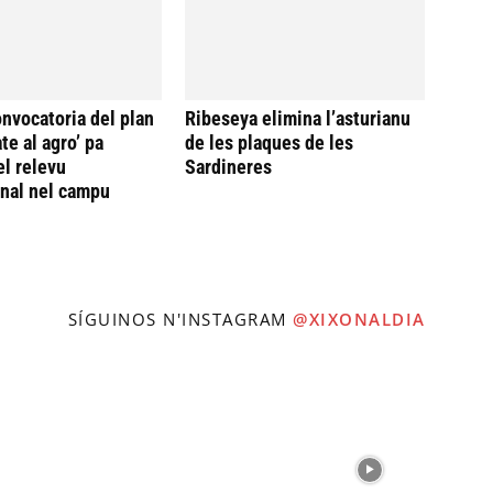
onvocatoria del plan
Ribeseya elimina l’asturianu
te al agro’ pa
de les plaques de les
el relevu
Sardineres
nal nel campu
SÍGUINOS N'INSTAGRAM
@XIXONALDIA