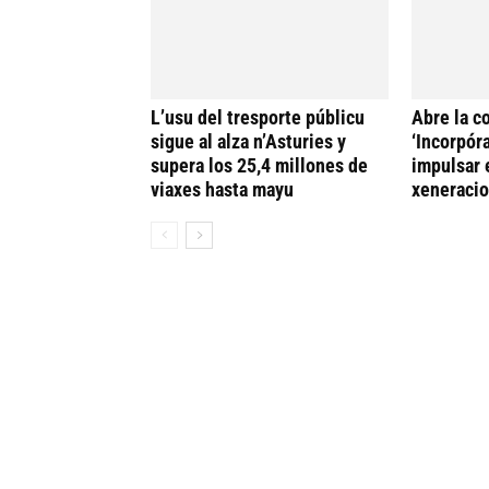
L’usu del tresporte públicu
Abre la c
sigue al alza n’Asturies y
‘Incorpóra
supera los 25,4 millones de
impulsar 
viaxes hasta mayu
xeneracio