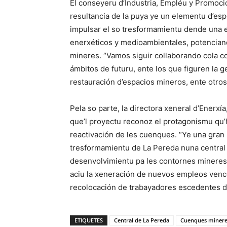
El conseyeru d’Industria, Empléu y Promoci
resultancia de la puya ye un elementu d’esp
impulsar el so tresformamientu dende una 
enerxéticos y medioambientales, potencian
mineres. “Vamos siguir collaborando cola c
ámbitos de futuru, ente los que figuren la ge
restauración d’espacios mineros, ente otros
Pela so parte, la directora xeneral d’Enerxí
que’l proyectu reconoz el protagonismu qu
reactivación de les cuenques. “Ye una gran n
tresformamientu de La Pereda nuna central
desenvolvimientu pa les contornes mineres 
aciu la xeneración de nuevos empleos vencey
recolocación de trabayadores escedentes de 
ETIQUETES
Central de La Pereda
Cuenques minere