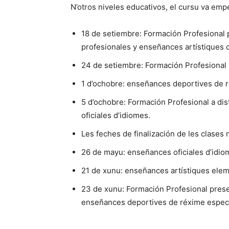
N’otros niveles educativos, el cursu va emp
18 de setiembre: Formación Profesional 
profesionales y enseñances artístiques 
24 de setiembre: Formación Profesional 
1 d’ochobre: enseñances deportives de r
5 d’ochobre: Formación Profesional a di
oficiales d’idiomes.
Les feches de finalización de les clases 
26 de mayu: enseñances oficiales d’idio
21 de xunu: enseñances artístiques ele
23 de xunu: Formación Profesional presen
enseñances deportives de réxime especi