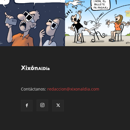
Contáctanos:
redaccion@xixonaldia.com