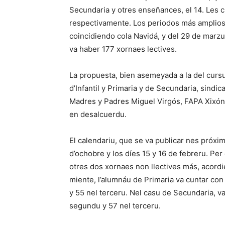
Secundaria y otres enseñances, el 14. Les c
respectivamente. Los periodos más amplios d
coincidiendo cola Navidá, y del 29 de marzu a
va haber 177 xornaes lectives.
La propuesta, bien asemeyada a la del curs
d’Infantil y Primaria y de Secundaria, sindi
Madres y Padres Miguel Virgós, FAPA Xixó
en desalcuerdu.
El calendariu, que se va publicar nes próxi
d’ochobre y los díes 15 y 16 de febreru. Per
otres dos xornaes non llectives más, acord
miente, l’alumnáu de Primaria va cuntar con
y 55 nel terceru. Nel casu de Secundaria, va
segundu y 57 nel terceru.