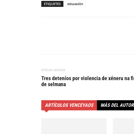
ETIQUETES
educación
Artículu anterior
Tres deteníos por violencia de xéneru na f
de selmana
ARTÍCULOS VENCEYAOS
MÁS DEL AUTOR