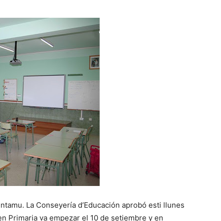
entamu. La Conseyería d’Educación aprobó esti llunes
’en Primaria va empezar el 10 de setiembre y en