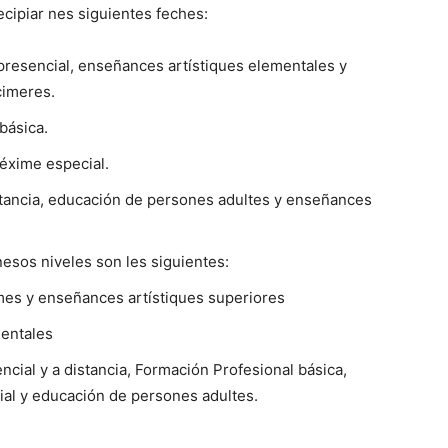
ecipiar nes siguientes feches:
presencial, enseñances artístiques elementales y
cimeres.
básica.
éxime especial.
stancia, educación de persones adultes y enseñances
nesos niveles son les siguientes:
mes y enseñances artístiques superiores
mentales
cial y a distancia, Formación Profesional básica,
al y educación de persones adultes.