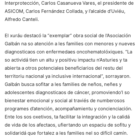
Interprotección, Carlos Casanueva Vares, el presidente de
ASICOM, Carlos Fernández Collada, y l’alcalde d’Uviéu,
Alfredo Canteli.
El xuráu destacó la “exemplar” obra social de l’Asociación
Galbán na so atención a les families con menores y nueves
diagnosticaos con enfermedaes oncohematolóxiques. “La
so actividá tien un altu y positivu impactu n’Asturies y ta
abierta a otros potenciales beneficiarios del restu del
territoriu nacional ya inclusive internacional”, sorrayaron.
Galbán busca sofitar a les families de neños, neñes y
adolescentes diagnosticaos de cáncer, promoviendo’l so
bienestar emocional y social al traviés de numberosos
programes d’atención, acompañamientu y concienciación.
Ente los sos oxetivos, ta facilitar la integración y la calidá
de vida de los afectaos, ufiertando un espaciu de sofitu y
solidaridá que fortalez a les families nel so difícil camín.