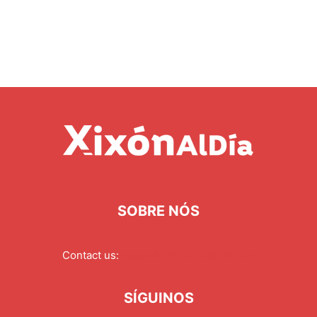
SOBRE NÓS
Contact us:
redaccion@xixonaldia.com
SÍGUINOS