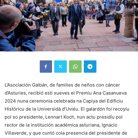
L’Asociación Galbán, de families de neños con cáncer
d’Asturies, recibió esti xueves el Premiu Ana Casanueva
2024 nuna ceremonia celebrada na Capiya del Edificiu
Históricu de la Universidá d’Uviéu. El galardón foi recoyíu
pol so presidente, Lennart Koch, nun actu presidíu pol
rector de la institución académica asturiana, Ignacio
Villaverde, y que cuntó cola presencia del presidente de