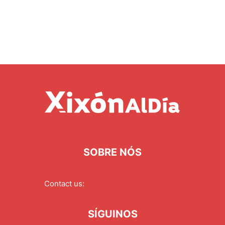
SOBRE NÓS
Contact us:
redaccion@xixonaldia.com
SÍGUINOS