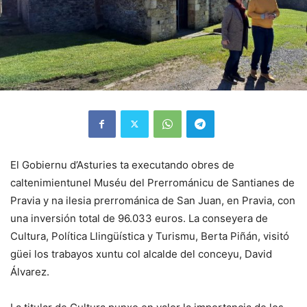
El Gobiernu d’Asturies ta executando obres de
caltenimientunel Muséu del Prerrománicu de Santianes de
Pravia y na ilesia prerrománica de San Juan, en Pravia, con
una inversión total de 96.033 euros. La conseyera de
Cultura, Política Llingüística y Turismu, Berta Piñán, visitó
güei los trabayos xuntu col alcalde del conceyu, David
Álvarez.