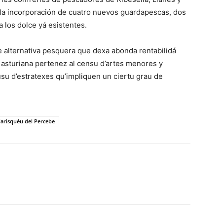
n la incorporación de cuatro nuevos guardapescas, dos
 los dolce yá esistentes.
 alternativa pesquera que dexa abonda rentabilidá
a asturiana pertenez al censu d’artes menores y
usu d’estratexes qu’impliquen un ciertu grau de
arisquéu del Percebe