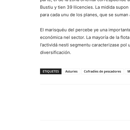
Bustiu y tien 39 llicencies. La midida supo
para cada unu de los planes, que se suman a
El marisquéu del percebe ye una importante
económica nel sector. La mayoría de la flot
l’actividá nesti segmentu caracterizase pol 
diversificación.
ETIQUETES
Asturies
Cofradíes de pescadores
M