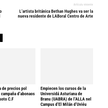
Artículu viniente
o
L’artista británica Bethan Hughes va ser la
l
nueva residente de LABoral Centro de Arte
a de precios pol
Empiecen los cursos de la
a campaña d’abonaos
Universidá Asturiana de
soto C.F
Branu (UABRA) de l’ALLA nel
Campus d’El Milán d’Uviéu