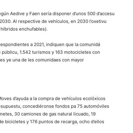
según Aedive y Faen sería disponer d’unos 500 d’accesu
030. Al respective de vehículos, en 2030 l’oxetivu
 híbridos enchufables).
rrespondientes a 2021, indiquen que la comunidá
 públicu, 1.542 turismos y 163 motocicletes con
uries ye una de les comunidaes con mayor
oves d’ayuda a la compra de vehículos ecolóxicos
esupuestu, concediéronse fondos pa 75 automóviles
onetes, 30 camiones de gas natural licuado, 19
e bicicletes y 176 puntos de recarga, ocho d’ellos