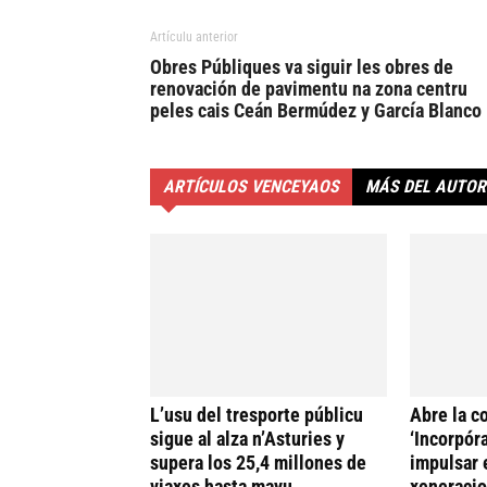
Artículu anterior
Obres Públiques va siguir les obres de
renovación de pavimentu na zona centru
peles cais Ceán Bermúdez y García Blanco
ARTÍCULOS VENCEYAOS
MÁS DEL AUTOR
L’usu del tresporte públicu
Abre la c
sigue al alza n’Asturies y
‘Incorpóra
supera los 25,4 millones de
impulsar 
viaxes hasta mayu
xeneracio