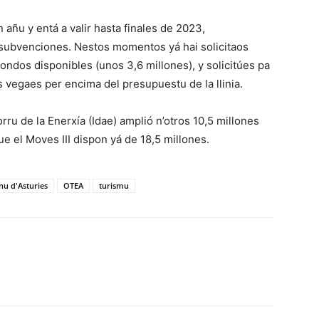
 añu y entá a valir hasta finales de 2023,
subvenciones. Nestos momentos yá hai solicitaos
 fondos disponibles (unos 3,6 millones), y solicitúes pa
s vegaes per encima del presupuestu de la llinia.
Aforru de la Enerxía (Idae) amplió n’otros 10,5 millones
e el Moves III dispon yá de 18,5 millones.
nu d'Asturies
OTEA
turismu