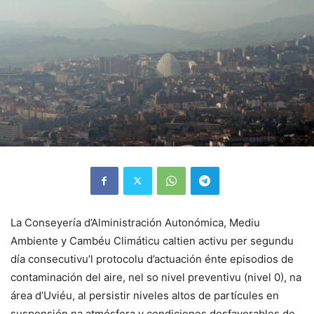
La Conseyería d’Alministración Autonómica, Mediu
Ambiente y Cambéu Climáticu caltien activu per segundu
día consecutivu’l protocolu d’actuación énte episodios de
contaminación del aire, nel so nivel preventivu (nivel 0), na
área d’Uviéu, al persistir niveles altos de partícules en
suspensión na atmósfera y condiciones desfavorables de