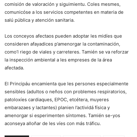
comisión de valoración y siguimientu. Coles mesmes,
comunicóse a los servicios competentes en materia de
salú pública y atención sanitaria.
Los conceyos afectaos pueden adoptar les midíes que
consideren afayadices p’amenorgar la contaminación,
como’l riego de viales y carreteres. Tamién se va reforzar
la inspección ambiental a les empreses de la área
afectada.
El Principáu encamienta que les persones especialmente
sensibles (adultos o neños con problemes respiratorios,
patoloxíes cardiaques, EPOC, etcétera, muyeres
embarazaes y lactantes) planien l’actividá física y
amenorgar si esperimenten síntomes. Tamién se-yos
aconseya alloñar de les víes con más tráficu.