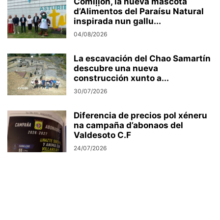
Comiḷḷón, la nueva mascota
d’Alimentos del Paraísu Natural
inspirada nun gallu...
04/08/2026
La escavación del Chao Samartín
descubre una nueva
construcción xunto a...
30/07/2026
Diferencia de precios pol xéneru
na campaña d’abonaos del
Valdesoto C.F
24/07/2026