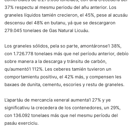
37% respectu al mesmu periodu del añu anterior. Los
graneles líquidos tamién crecieron, el 45%, pese al acusáu
descensu del 48% en butanu, yá que se descargaron
279.045 tonelaes de Gas Natural Licuáu.
Los graneles sólidos, pela so parte, amontáronse’l 38%,
con 1.726.778 tonelaes más que nel períodu anterior, debío
sobre manera a la descarga y tránsitu de carbón,
qu’aumentó’l 112%. Les ceberes tamién tuvieron un
comportamientu positivu, el 42% más, y compensen les
baxaes de dunita, cementu, escories y restu de graneles.
L’apartáu de mercancía xeneral aumenta’l 27% y ye
significativu la crecedera de los contenedores, un 29%,
con 136.092 tonelaes más que nel mesmu períodu del
pasáu exerciciu.