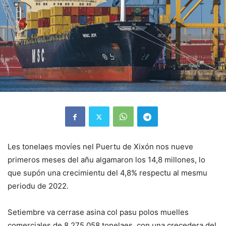
Les tonelaes movíes nel Puertu de Xixón nos nueve
primeros meses del añu algamaron los 14,8 millones, lo
que supón una crecimientu del 4,8% respectu al mesmu
periodu de 2022.
Setiembre va cerrase asina col pasu polos muelles
comerciales de 8.275.058 tonelaes, con una crecedera del