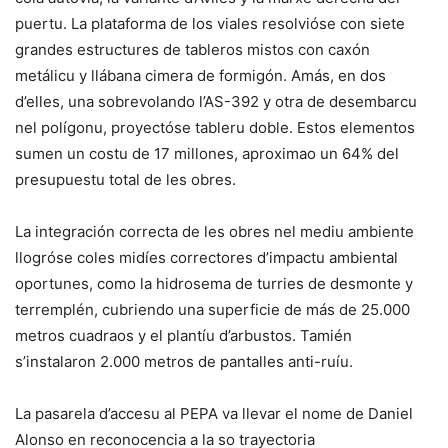
puertu. La plataforma de los viales resolvióse con siete
grandes estructures de tableros mistos con caxón
metálicu y llábana cimera de formigón. Amás, en dos
d’elles, una sobrevolando l’AS-392 y otra de desembarcu
nel polígonu, proyectóse tableru doble. Estos elementos
sumen un costu de 17 millones, aproximao un 64% del
presupuestu total de les obres.
La integración correcta de les obres nel mediu ambiente
llogróse coles midíes correctores d’impactu ambiental
oportunes, como la hidrosema de turries de desmonte y
terremplén, cubriendo una superficie de más de 25.000
metros cuadraos y el plantíu d’arbustos. Tamién
s’instalaron 2.000 metros de pantalles anti-ruíu.
La pasarela d’accesu al PEPA va llevar el nome de Daniel
Alonso en reconocencia a la so trayectoria