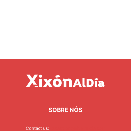
SOBRE NÓS
Contact us:
redaccion@xixonaldia.com