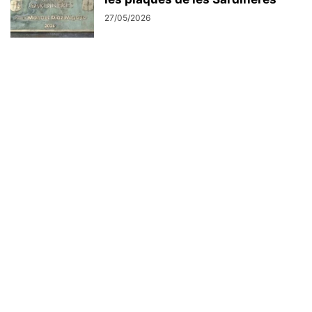
27/05/2026