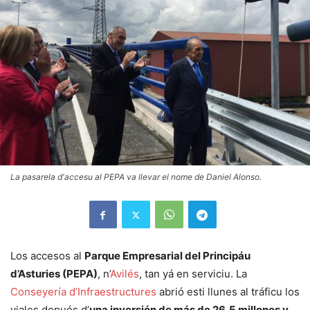
La pasarela d'accesu al PEPA va llevar el nome de Daniel Alonso.
Los accesos al
Parque Empresarial del Principáu
d’Asturies (PEPA)
, n’
Avilés
, tan yá en serviciu. La
Conseyería d’Infraestructures
abrió esti llunes al tráficu los
viales depués d’
una inversión de más de 26,5 millones y