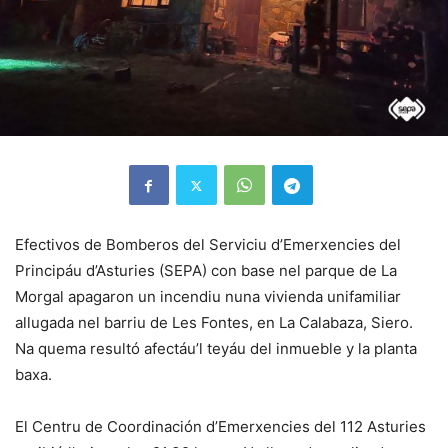
Efectivos de Bomberos del Serviciu d’Emerxencies del
Principáu d’Asturies (SEPA) con base nel parque de La
Morgal apagaron un incendiu nuna vivienda unifamiliar
allugada nel barriu de Les Fontes, en La Calabaza, Siero.
Na quema resultó afectáu’l teyáu del inmueble y la planta
baxa.
El Centru de Coordinación d’Emerxencies del 112 Asturies