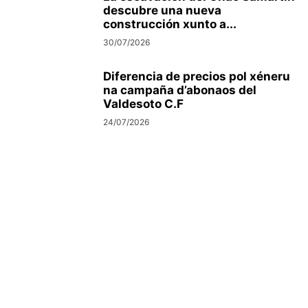
descubre una nueva
construcción xunto a...
30/07/2026
Diferencia de precios pol xéneru
na campaña d’abonaos del
Valdesoto C.F
24/07/2026