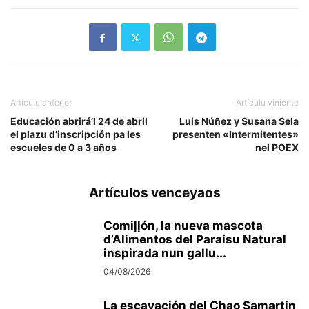
Artículu anterior
Artículu viniente
Educación abrirá’l 24 de abril
Luis Núñez y Susana Sela
el plazu d’inscripción pa les
presenten «Intermitentes»
escueles de 0 a 3 años
nel POEX
Artículos venceyaos
Comiḷḷón, la nueva mascota
d’Alimentos del Paraísu Natural
inspirada nun gallu...
04/08/2026
La escavación del Chao Samartín